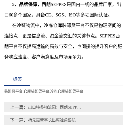
5、品牌保障，
西朗SEPPES是国内一线的品牌厂家，出
口60多个国家，具备CE、SGS、ISO等多项国际认证。
在冷链物流中，冷冻仓库装卸货平台不仅是物理空间的
连接点，更是信息流、资金流交汇的关键节点。SEPPES西
朗平台不仅提高运输的高效与安全，也间接的提升客户的服
务响应速度、客户满意度及市场竞争力。
标签
装卸货平台
仓库装卸货平台
冷冻仓库装卸货平台
,
,
上一篇：
出口特多物流园：西朗SEPPES重载型装卸货平台，助力高效安全运输
下一篇：
杨元嘉董事长出席独角兽私董会，共探智能制造新未来