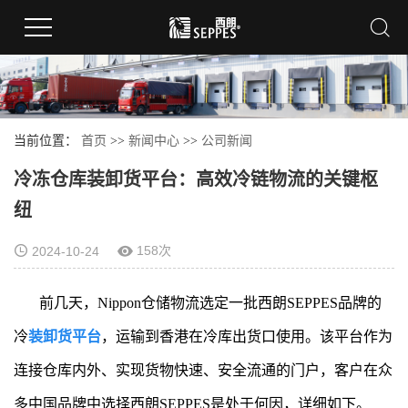
当前位置：
首页
>>
新闻中心
>>
公司新闻
冷冻仓库装卸货平台：高效冷链物流的关键枢
纽
158次
2024-10-24
前几天，Nippon仓储物流选定一批西朗SEPPES品牌的
冷
装卸货平台
，运输到香港在冷库出货口使用。该平台作为
连接仓库内外、实现货物快速、安全流通的门户，客户在众
多中国品牌中选择西朗SEPPES是处于何因，详细如下。