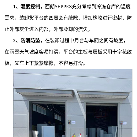
1、温度控制，
西朗SEPPES充分
考虑到冷冻仓库的温度
需求，装卸货平台的四周会有缝隙，增加橡胶进行密封，防
止外部灰尘进入内部，外部冷却的流失。
2、防滑防坠，
在装卸过程中月台与车厢之间有坡度，
在雨雪天气坡度容易打滑，平台的主板与唇板采用十字花纹
板，叉车上下紧紧摩擦，不容易打滑。