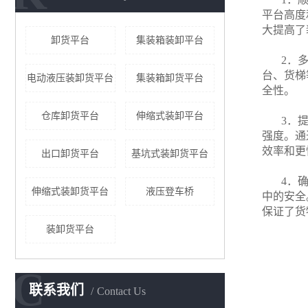
平台高度
大提高了
卸货平台
集装箱装卸平台
2．
台、货梯
电动液压装卸货平台
集装箱卸货平台
全性。
仓库卸货平台
伸缩式装卸平台
3．
强度。通
效率和更
出口卸货平台
基坑式装卸货平台
4．
伸缩式装卸货平台
液压登车桥
中的安全
保证了货
装卸货平台
C
联系我们
Contact Us