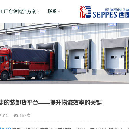
工厂仓储物流方案
联系
捷的装卸货平台——提升物流效率的关键
157次
6-02