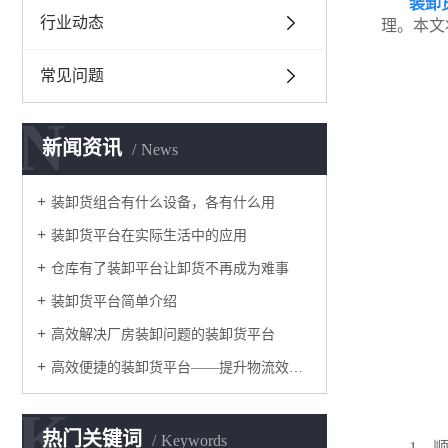
装卸
行业动态
理。本文
常见问题
N
新闻资讯
News
装卸货组合有什么设备，各有什么用
装卸货平台在实际生活中的应用
仓库有了装卸平台让卸货不再成为难事
装卸货平台简单介绍
高效解决厂房装卸问题的装卸货平台
高效便捷的装卸货平台——提升物流效率的关键
K
热门关键词
Keywords
1．