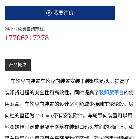
我要询价
24小时免费咨询热线：
17706217278
产品概述
车轮导向装置车轮导向装置安装于装卸货码头，提高了
装卸货过程的安全性和高效性，同时提高了
装卸货平台
的使
用寿命。车轮导向装置的设计尽可能减少接触车轮轮毂。导
向柱的直径为 159 mm,带有安装附件。车轮导向装置可以用
地脚螺栓固定或混凝土浇筑在装卸口码头前面的地面上。如
果车轮导向装置应用在高强度物流区域，建议使用地脚螺栓