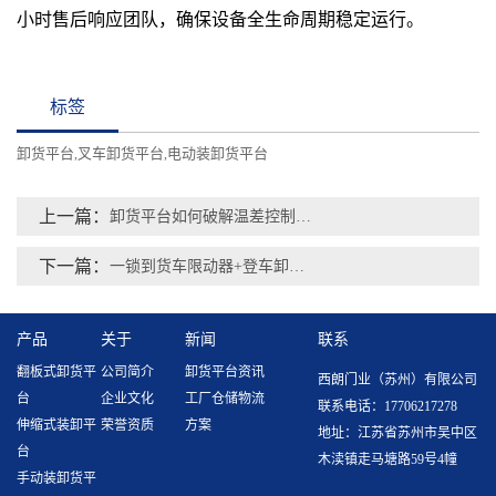
小时售后响应团队，确保设备全生命周期稳定运行。
标签
卸货平台
叉车卸货平台
电动装卸货平台
,
,
上一篇：
卸货平台如何破解温差控制与快速周转难题
下一篇：
一锁到货车限动器+登车卸货平台，高效装卸组合
产品
关于
新闻
联系
翻板式卸货平
公司简介
卸货平台资讯
西朗门业（苏州）有限公司
台
企业文化
工厂仓储物流
联系电话：17706217278
伸缩式装卸平
荣誉资质
方案
地址：江苏省苏州市吴中区
台
木渎镇走马塘路59号4幢
手动装卸货平