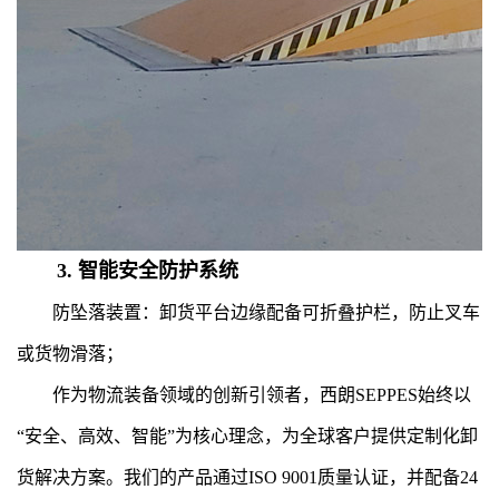
3. 智能安全防护系统
防坠落装置：卸货平台边缘配备可折叠护栏，防止叉车
或货物滑落；
作为物流装备领域的创新引领者，西朗SEPPES始终以
“安全、高效、智能”为核心理念，为全球客户提供定制化卸
货解决方案。我们的产品通过ISO 9001质量认证，并配备24