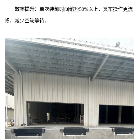
效率提升：
单次装卸时间缩短50%以上，叉车操作更流
畅，减少空驶等待。