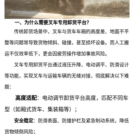
一、为什么需要叉车专用卸货平台？
传统卸货场景中，叉车与货车车厢的高度差、地面不平
整等问题常导致货物倾斜、碰撞，甚至损坏设备。而人工搬
运不仅效率低下，更会因疲劳操作增加事故风险。
叉车专用卸货平台通过液压升降、电动调平、防滑设计
等功能，实现叉车与运输车辆的无缝对接，彻底解决以下难
题：
高度适配
：电动调节卸货平台高度，匹配不同车
型（如厢式货车、集装箱等）；
安全稳定
：防滑表面、防撞护栏及紧急制动系统，降低
货物倾倒风险；