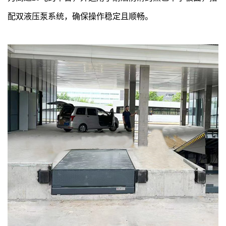
配双液压泵系统，确保操作稳定且顺畅。