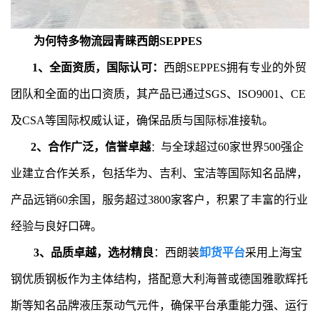
为何特多物流园青睐西朗SEPPES
1、全面资质，国际认可：
西朗SEPPES拥有专业的外贸
团队和全面的出口资质，其产品已通过SGS、ISO9001、CE
及CSA等国际权威认证，确保品质与国际标准接轨。
2、合作广泛，信誉卓越
与全球超过60家世界500强企
：
业建立合作关系，包括华为、吉利、宝洁等国际知名品牌，
产品远销60余国，服务超过3800家客户，积累了丰富的行业
经验与良好口碑。
3、品质卓越，选材精良
：西朗装
卸货平台
采用上海宝
钢优质钢板作为主体结构，搭配意大利海普或德国雅歌辉托
斯等知名品牌液压泵动气元件，确保平台承重能力强、运行