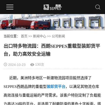
当前位置：
首页
>>
新闻中心
>>
公司新闻
出口特多物流园：西朗SEPPES重载型装卸货平
台，助力高效安全运输
130次
2024-10-23
近期，美洲特多地区一新建物流园项目毅然选择了
SEPPES西朗品牌的重载型
装卸货平台
，以满足其物流仓库
高效连接与重载运输的严苛需求。该客户特别定制了负载能
力高达20吨的平台，并选用了耐磨防滑的黑色十字板面，搭