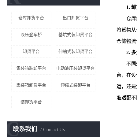
1.
仓库卸货平台
出口卸货平台
仓库卸货
将货物从
液压登车桥
基坑式装卸货平台
仓储物流
卸货平台
伸缩式装卸货平台
2. 多
不同规模
集装箱装卸平台
电动液压装卸货平台
台，在设
集装箱卸货平台
伸缩式装卸平台
运，还是
准适配不
装卸货平台
C
联系我们
Contact Us