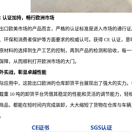
E 认证加持，畅行欧洲市场
欧美市场的产品而言，严格的认证标准是进入市场的通行证。这
、环保和消费者保护等方面要求的权威认可。获得 CE 认证，
原材料的选择到生产工艺的控制，再到产品的检测和验收，每一
保障，从而顺利打开欧洲市场的大门。
海外实战，彰显卓越性能
用中，这款出口欧洲的仓库卸货平台展现出了强大的实力。在
载重 10 吨的卸货平台凭借其稳定的性能和灵活的调节能力，
商品，都能在短时间内完成装卸，大大缩短了货物在仓库与车辆
。