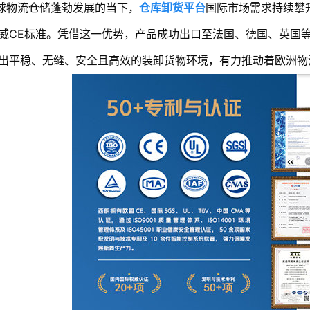
球物流仓储蓬勃发展的当下，
仓库卸货平台
国际市场需求持续攀升
威CE标准。凭借这一优势，产品成功出口至法国、德国、英国
出平稳、无缝、安全且高效的装卸货物环境，有力推动着欧洲物