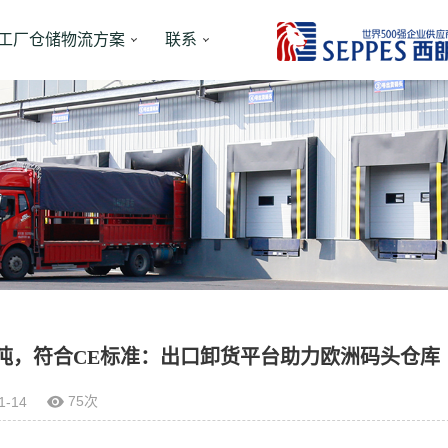
工厂仓储物流方案
联系
0吨，符合CE标准：出口卸货平台助力欧洲码头仓库
75次
1-14