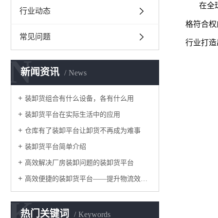
在全
行业动态
格符合权
常见问题
行业打造
N
新闻资讯
News
装卸货组合有什么设备，各有什么用
装卸货平台在实际生活中的应用
仓库有了装卸平台让卸货不再成为难事
装卸货平台简单介绍
高效解决厂房装卸问题的装卸货平台
高效便捷的装卸货平台——提升物流效率的关键
K
热门关键词
Keywords