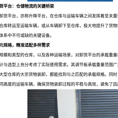
 卸货平台：仓储物流的关键桥梁
平台，亦称升降平台，在仓库与运输车辆之间发挥着至关重要
仓库转运至运输车辆，或从车辆卸下至仓库，极大地提升了货物
体系中不可或缺的关键设备。
元规格，精准适配多样需求
和类型的仓库，以及各种运输场景，对卸货平台的承载重量和
计与选型上充分考虑了实际使用需求。其调节板承载重量范围广泛，
大型仓库的大宗货物装卸，都能找到与之匹配的承载规格。同时，
同高度的运输车辆，确保货物装卸过程的平稳与高效，避免了因