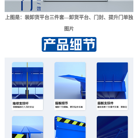
上图是：装卸货平台三件套—
卸货平台、门封、提升门单独
图片