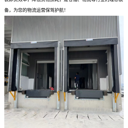
备，为您的物流运营保驾护航！