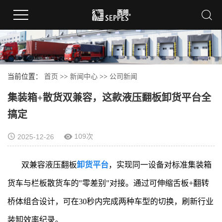
当前位置：
首页
>>
新闻中心
>>
公司新闻
集装箱+散货双兼容，这款液压翻板卸货平台全
搞定
109次
2025-12-26
双兼容液压翻板
卸货平台
，实现同一设备对标准集装箱
货车与栏板散货车的"零差别"对接。通过可伸缩舌板+翻转
桥体组合设计，可在30秒内完成两种车型的切换，刷新行业
装卸效率纪录。