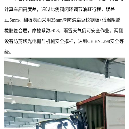
计算车厢高度差，通过比例阀闭环调节油缸行程，误差
≤±5mm。翻板表面采用35mm厚防滑扁豆纹钢板+低温阻燃
橡胶复合层，摩擦系数≥0.8，雨雪天气仍可安全作业。两侧
设有防剪切光电栅与机械安全撑杆，达到CE EN1398安全等
级。