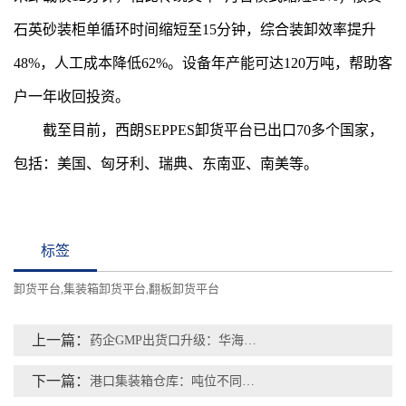
石英砂装柜单循环时间缩短至15分钟，综合装卸效率提升
48%，人工成本降低62%。设备年产能可达120万吨，帮助客
户一年收回投资。
截至目前，西朗SEPPES卸货平台已出口70多个国家，
包括：美国、匈牙利、瑞典、东南亚、南美等。
标签
卸货平台
集装箱卸货平台
翻板卸货平台
,
,
上一篇：
药企GMP出货口升级：华海药业卸货平台、机械门封、提升门零缝隙组合
下一篇：
港口集装箱仓库：吨位不同的电动卸货平台，选型关键看这几点