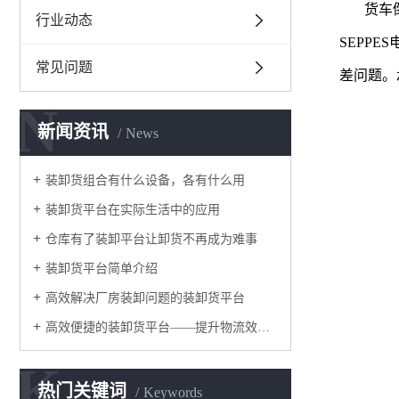
货车倒
行业动态
SEPPE
常见问题
差问题。
N
新闻资讯
News
装卸货组合有什么设备，各有什么用
装卸货平台在实际生活中的应用
仓库有了装卸平台让卸货不再成为难事
装卸货平台简单介绍
高效解决厂房装卸问题的装卸货平台
高效便捷的装卸货平台——提升物流效率的关键
K
热门关键词
Keywords