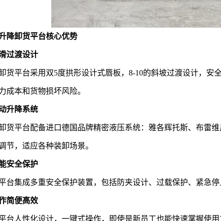
升降卸货平台核心优势
平滑过渡设计
平台采用双5度拱形设计式唇板，8-10的斜坡过渡设计，安
力成本和货物损坏风险。
动升降系统
平台配备进口德国品牌精密液压系统：雅各辉托斯、布雷维尼
调节，适应各种装卸场景。
能安全保护
集成多重安全保护装置，包括防夹设计、过载保护、紧急停止
操作简便高效
人性化设计，一键式操作，即使是新员工也能快速掌握使用