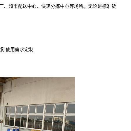
、超市配送中心、快递分拣中心等场所。无论是标准货
户的实际使用需求定制