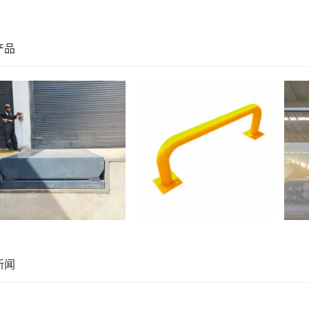
产品
新闻