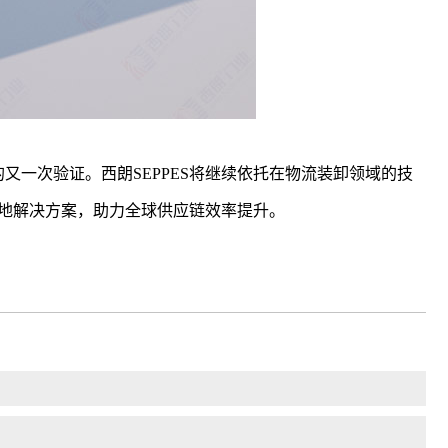
又一次验证。西朗SEPPES将继续依托在物流装卸领域的技
地解决方案，助力全球供应链效率提升。