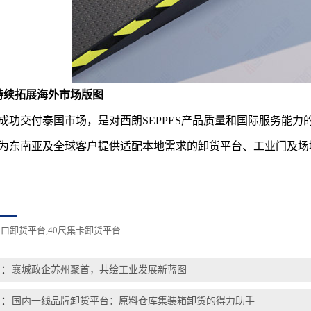
续拓展海外市场版图
交付泰国市场，是对西朗SEPPES产品质量和国际服务能力的
为东南亚及全球客户提供适配本地需求的卸货平台、工业门及场
出口卸货平台
40尺集卡卸货平台
,
篇：
襄城政企苏州聚首，共绘工业发展新蓝图
篇：
国内一线品牌卸货平台：原料仓库集装箱卸货的得力助手