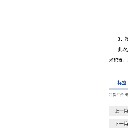
3、持
此次成功
术积累，
标签
卸货平台
,
上一
下一