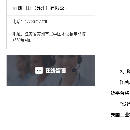
西朗门业（苏州）有限公司
电话：17706217278
地址：江苏省苏州市吴中区木渎镇走马塘
路59号4幢
2、助
随着泰国
货平台将
"设备不
泰国工业