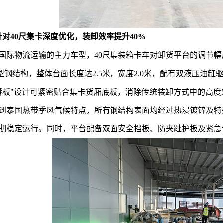
针对40尺集卡深度优化，装卸效率提升40%
物流运输的主力车型，40尺集装箱卡车对卸货平台的调节幅
型钢结构，整体台面长度达2.5米，宽度2.0米，配有双液压油
唇板"设计可紧密贴合集卡货厢底板，消除传统装卸方式中的高
国热带季风气候特点，所有钢结构表面均经过热浸镀锌及特殊
期稳定运行。同时，平台配备双面安全挡板、防夹趾护板及紧急