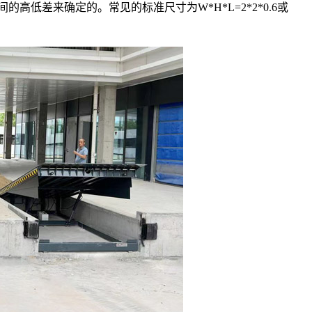
高低差来确定的。常见的标准尺寸为W*H*L=2*2*0.6或