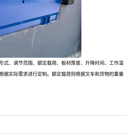
形式、调节范围、额定载荷、板材厚度、升降时间、工作温
根据实际需求进行定制。额定载荷则根据叉车和货物的重量