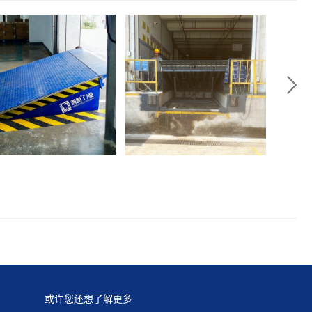
或许您还想了解更多