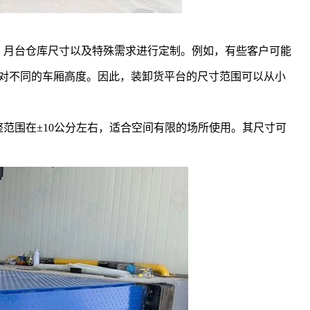
、月台仓库尺寸以及特殊需求进行定制。例如，有些客户可能
对不同的车厢高度。因此，装卸货平台的尺寸范围可以从小
范围在±10公分左右，适合空间有限的场所使用。其尺寸可