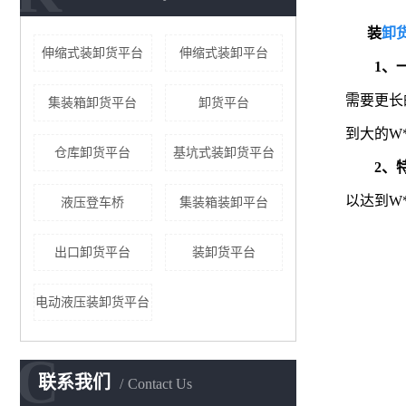
装
卸
伸缩式装卸货平台
伸缩式装卸平台
1、
需要更长
集装箱卸货平台
卸货平台
到大的
W
仓库卸货平台
基坑式装卸货平台
2、
以达到W
液压登车桥
集装箱装卸平台
出口卸货平台
装卸货平台
电动液压装卸货平台
C
联系我们
Contact Us