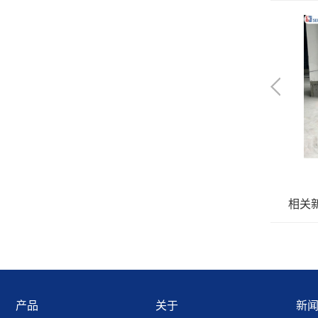
相关
产品
关于
新