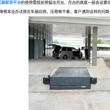
式装卸货平台
的使用需提前预留出月台，月台的高度一般会设置在
降根本没办法搭在车厢后侧，压根够不着，客户遇到这样的问题