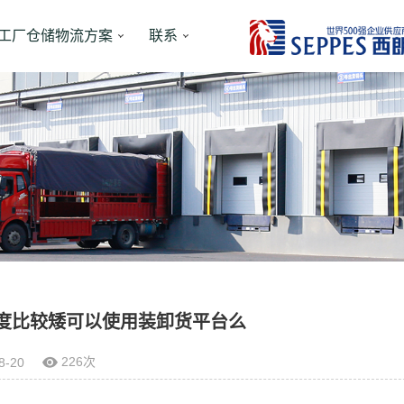
工厂仓储物流方案
联系
度比较矮可以使用装卸货平台么
226次
8-20