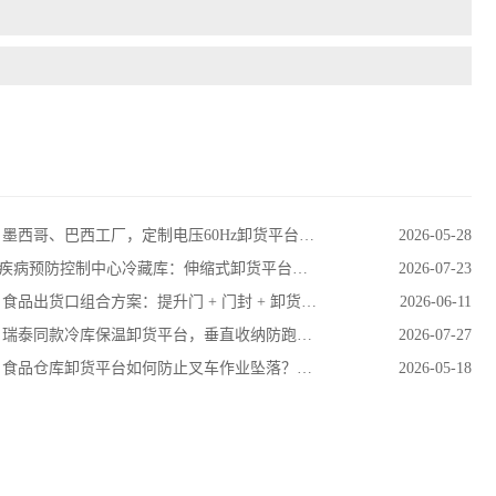
墨西哥、巴西工厂，定制电压60Hz卸货平台如何解决电气兼容问题
2026-05-28
​疾病预防控制中心冷藏库：伸缩式卸货平台、充气门封、滑升门协同守护疫苗安全
2026-07-23
食品出货口组合方案：提升门 + 门封 + 卸货平台，强效防尘
2026-06-11
瑞泰同款冷库保温卸货平台，垂直收纳防跑冷，冷链装卸更高效
2026-07-27
食品仓库卸货平台如何防止叉车作业坠落？这4个安全设计不能少
2026-05-18