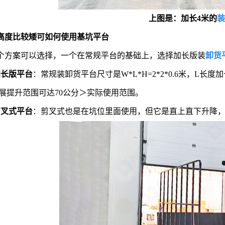
上图是：加长4米的
装
高度比较矮可如何使用基坑平台
个方案可以选择，一个在常规平台的基础上，选择加长版装
卸货
加长版平台
：常规装卸货平台尺寸是W*L*H=2*2*0.6米，L长度加
展提升范围可达70公分＞实际使用范围。
剪叉式平台
：剪叉式也是在坑位里面使用，但它是直上直下升降