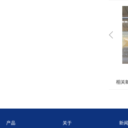
相关
产品
关于
新