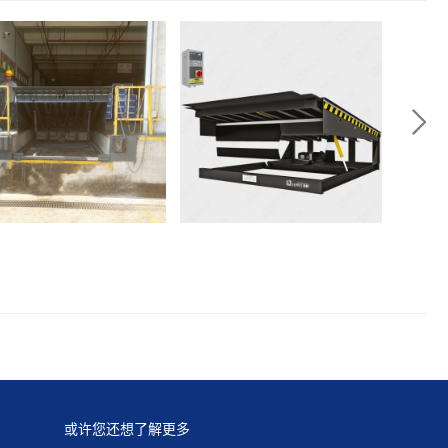
或许您还想了解更多