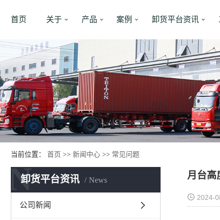
首页
关于
产品
案例
卸货平台资讯
当前位置：
首页
>>
新闻中心
>>
常见问题
N
月台高
卸货平台资讯
News
2024-0
公司新闻