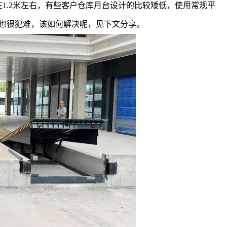
1.2米左右，有些客户仓库月台设计的比较矮低，使用常规平
也很犯难，该如何解决呢，见下文分享。