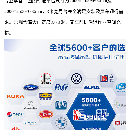
专业解答：西朗标准平台尺寸为2000×2000×600mm及
2000×2500×600mm，3米宽月台完全满足安装及叉车通行需
求。常规仓库大门宽度2.6-3米，叉车前进后退作业空间充
裕。