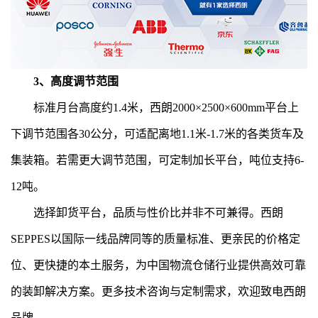
3、高度调节范围
标准月台高度约1.4米，西朗2000×2500×600mm平台上
下调节范围各30公分，可适配离地1.1米-1.7米的各类货车及
集装箱。若需更大调节范围，可定制加长平台，吨位支持6-
12吨。
选择
卸货平台
，品质与性价比并非不可兼得。西朗
SEPPES以国际一线品牌同等的质量标准、更亲民的价格定
位、更快捷的本土服务，为中国物流仓储行业提供高效可靠
的装卸解决方案。更多技术咨询与定制需求，欢迎致电西朗
品牌。