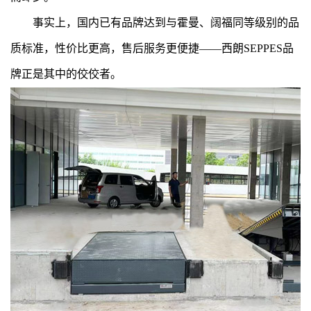
事实上，国内已有品牌达到与霍曼、阔福同等级别的品
质标准，性价比更高，售后服务更便捷——西朗SEPPES品
牌正是其中的佼佼者。