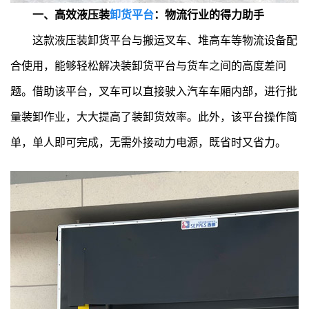
一、高效液压装
卸货平台
：物流行业的得力助手
这款液压装卸货平台与搬运叉车、堆高车等物流设备配
合使用，能够轻松解决装卸货平台与货车之间的高度差问
题。借助该平台，叉车可以直接驶入汽车车厢内部，进行批
量装卸作业，大大提高了装卸货效率。此外，该平台操作简
单，单人即可完成，无需外接动力电源，既省时又省力。