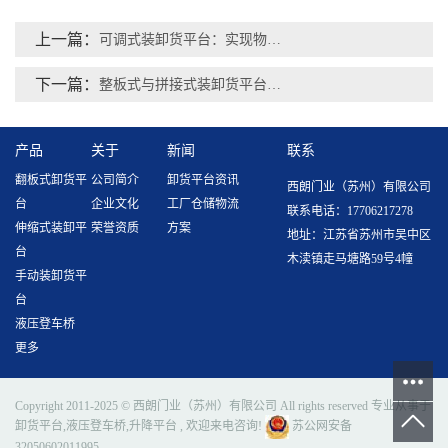
上一篇：
可调式装卸货平台：实现物流卸货码头的高效对接
下一篇：
整板式与拼接式装卸货平台：哪种更胜一筹？
产品
关于
新闻
联系
翻板式卸货平
公司简介
卸货平台资讯
西朗门业（苏州）有限公司
台
企业文化
工厂仓储物流
联系电话：17706217278
伸缩式装卸平
荣誉资质
方案
地址：江苏省苏州市吴中区
台
木渎镇走马塘路59号4幢
手动装卸货平
台
液压登车桥
更多
Copyright 2011-2025 © 西朗门业（苏州）有限公司 All rights reserved 专业从事于
卸货平台
,
液压登车桥
,
升降平台
, 欢迎来电咨询!
苏公网安备
32050602011995