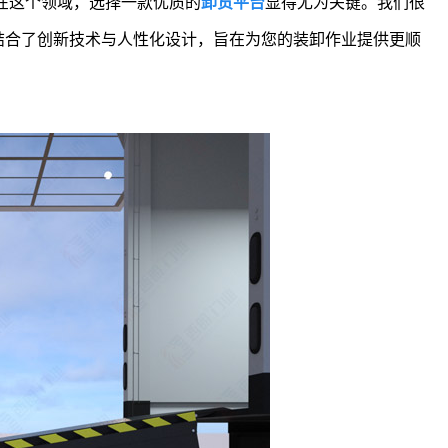
在这个领域，选择一款优质的
卸货平台
显得尤为关键。我们很
品结合了创新技术与人性化设计，旨在为您的装卸作业提供更顺