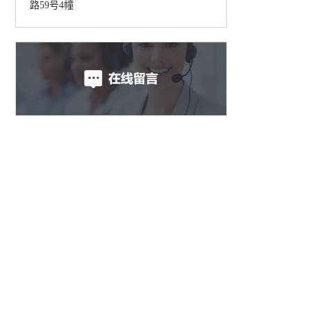
路59号4幢