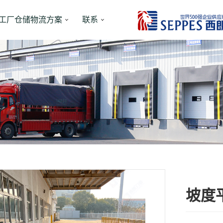
工厂仓储物流方案
联系
坡度