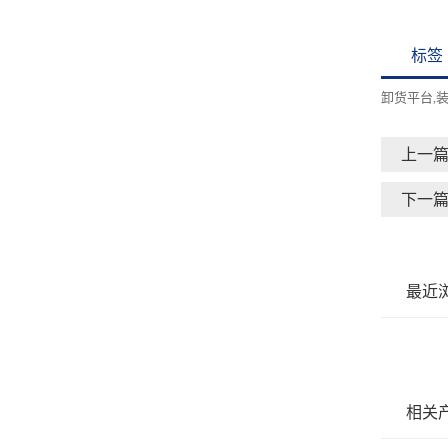
标签
卸货平台
,
上一
下一
最近
相关