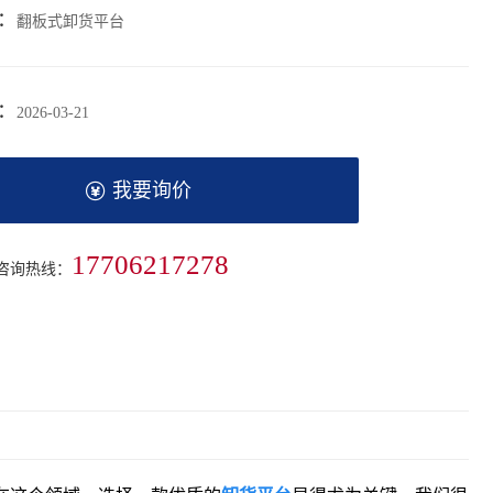
：
翻板式卸货平台
：
2026-03-21
我要询价
17706217278
费咨询热线：