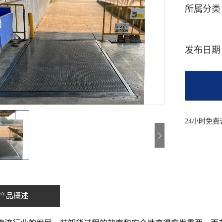
所属分类
发布日期
24小时免
产品概述