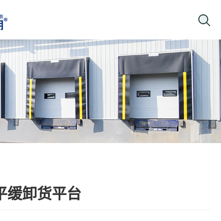
平缓卸货平台