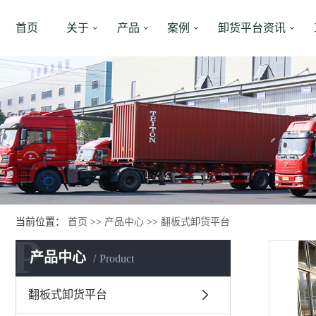
首页
关于
产品
案例
卸货平台资讯
当前位置：
首页
>>
产品中心
>>
翻板式卸货平台
P
产品中心
Product
翻板式卸货平台