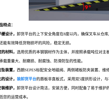
品特点
：
平缓设计，
卸货平台的上下安全角度在8度以内，确保叉车从仓库
还能有效降低货物损坏的风险，稳定无损。
度的材料，
选用优质的本钢钢材作为主体，并按照承载吨位对主
承载重量大、耐磨损、耐腐蚀、防滑防坠的性能。
防坠装置，
西朗SEPES标配安全地磁阀、两侧裙板防夹装置、
化的设计，
装卸货平台
的唇板非直板式，采用双5度拱形设计，
安装维护，
卸货平台
设计简洁，安装方便，同时配备了易于维护
低您的运营成本。