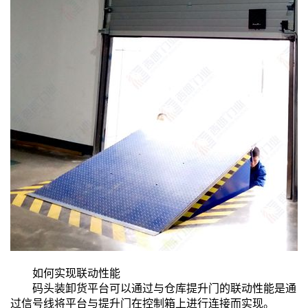
如何实现联动性能
码头装卸货平台可以通过与仓库提升门的联动性能是通
过信号线将平台与提升门在控制箱上进行连接而实现。