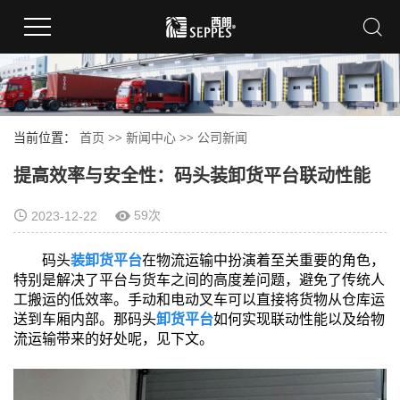
当前位置：
首页
>>
新闻中心
>>
公司新闻
提高效率与安全性：码头装卸货平台联动性能
59次
2023-12-22
码头
装卸货平台
在物流运输中扮演着至关重要的角色，
特别是解决了平台与货车之间的高度差问题，避免了传统人
工搬运的低效率。手动和电动叉车可以直接将货物从仓库运
送到车厢内部。那码头
卸货平台
如何实现联动性能以及给物
流运输带来的好处呢，见下文。