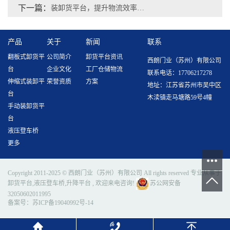
下一篇：
装卸货平台，提升物流效率的必备产品
产品
关于
新闻
联系
翻板式卸货平
公司简介
卸货平台资讯
西朗门业（苏州）有限公司
台
企业文化
工厂仓储物流
联系电话：17706217278
伸缩式装卸平
荣誉资质
方案
地址：江苏省苏州市吴中区
台
木渎镇走马塘路59号4幢
手动装卸货平
台
液压登车桥
更多
Copyright 2011-2025 © 西朗门业（苏州）有限公司 All rights reserved 专业从事于
卸货平台
,
液压登车桥
,
升降平台
, 欢迎来电咨询!
苏公网安备
32050602011995
备案号：
苏ICP备19040992号-14