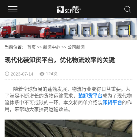
当前位置：
首页
>>
新闻中心
>>
公司新闻
现代化装卸货平台，优化物流效率的关键
124次
2023-07-14
随着全球贸易的蓬勃发展，物流行业变得日益重要。为
了满足不断增长的货物运输需求，
装卸货平台
成为了现代物
流体系中不可或缺的一环。本文将简单介绍装
卸货平台
的作
用，来帮助大家提高运输效益。