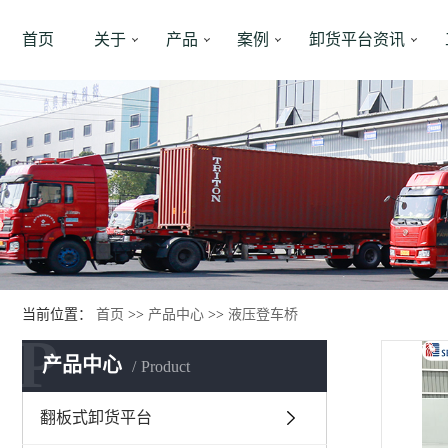
首页
关于
产品
案例
卸货平台资讯
当前位置：
首页
>>
产品中心
>>
液压登车桥
P
产品中心
Product
翻板式卸货平台