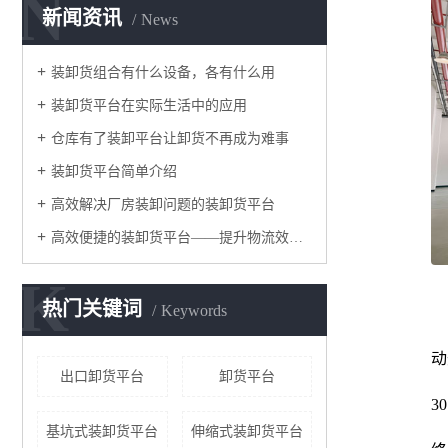
N
新闻资讯
News
装卸货组合有什么设备，各有什么用
装卸货平台在实际生活中的应用
仓库有了装卸平台让卸货不再成为难事
装卸货平台简单介绍
高效解决厂房装卸问题的装卸货平台
高效便捷的装卸货平台——提升物流效率的关键
K
热门关键词
Keywords
动
出口卸货平台
卸货平台
3
基坑式装卸货平台
伸缩式装卸货平台