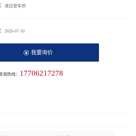
：
液压登车桥
：
2026-07-10
我要询价
17706217278
费咨询热线：