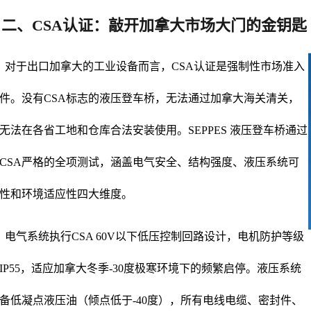
二、CSA认证：敲开加拿大市场大门的金钥匙
对于出口加拿大的工业设备而言，CSA认证是强制性市场准入
件。没有CSA标志的液压登车桥，无法通过加拿大海关清关，
无法在各省工地和仓库合法安装使用。SEPPES 液压登车桥通过
CSA严格的全项测试，涵盖电气安全、结构强度、液压系统可
性和环境适应性四大维度。
气系统执行CSA 60V以下低压控制回路设计，电机防护等级
IP55，适应加拿大冬季-30度极寒环境下的频繁启停。液压系统
备低凝点液压油（倾点低于-40度），所有电线电缆、密封件、