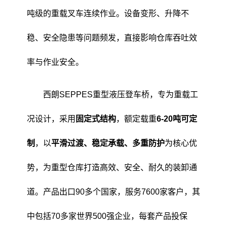
吨级的重载叉车连续作业。设备变形、升降不
稳、安全隐患等问题频发，直接影响仓库吞吐效
率与作业安全。
西朗SEPPES重型液压登车桥，专为重载工
况设计，采用
固定式结构
，额定载重
6-20吨可定
制
，以
平滑过渡、稳定承载、多重防护
为核心优
势，为重型仓库打造高效、安全、耐久的装卸通
道。产品出口90多个国家，服务7600家客户，其
中包括70多家世界500强企业，每套产品投保