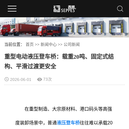
当前位置：
首页
>>
新闻中心
>>
公司新闻
重型电动液压登车桥：载重20吨、固定式结
构、平滑过渡更安全
73次
2026-06-01
在重型制造、大宗原材料、港口码头等高强
度装卸场景中，普通
液压登车桥
往往难以承载20