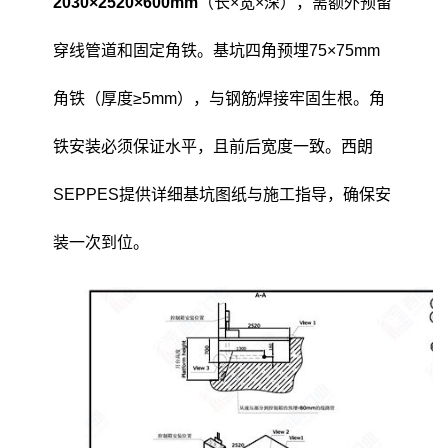
2030×2520×600mm
（长×宽×深），需额外预留
穿线管道和固定角铁。基坑四角预埋75×75mm
角铁（厚度≥5mm），与钢筋焊接牢固生根。角
铁安装必须保证水平，且前后宽度一致。西朗
SEPPES提供详细基坑图纸与施工指导，确保安
装一次到位。