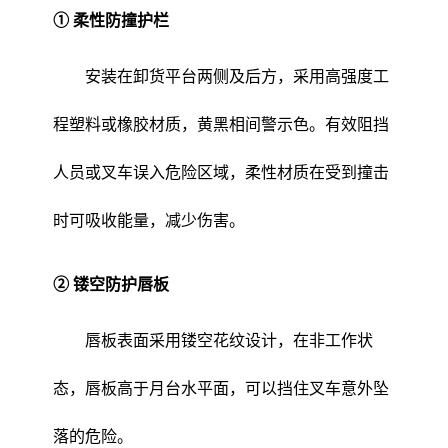
① 柔性防撞护栏
安装在卸货平台两侧及后方，采用高强度工
程塑料或橡胶材质，黄黑相间警示色。有效阻挡
人员或叉车误入危险区域，柔性材质在受到撞击
时可吸收能量，减少伤害。
② 镂空防护唇板
唇板表面采用镂空花纹设计，在非工作状
态，唇板高于月台水平面，可以挡住叉车意外坠
落的危险。