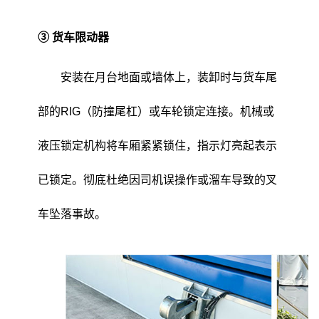
③ 货车限动器
安装在月台地面或墙体上，装卸时与货车尾
部的RIG（防撞尾杠）或车轮锁定连接。机械或
液压锁定机构将车厢紧紧锁住，指示灯亮起表示
已锁定。彻底杜绝因司机误操作或溜车导致的叉
车坠落事故。