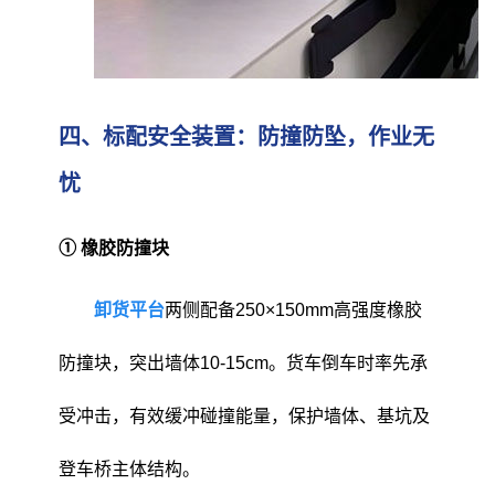
四、标配安全装置：防撞防坠，作业无
忧
① 橡胶防撞块
卸货平台
两侧配备250×150mm高强度橡胶
防撞块，突出墙体10-15cm。货车倒车时率先承
受冲击，有效缓冲碰撞能量，保护墙体、基坑及
登车桥主体结构。