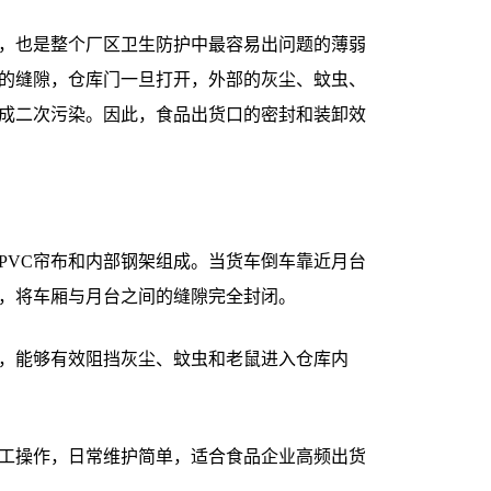
，也是整个厂区卫生防护中最容易出问题的薄弱
的缝隙，仓库门一旦打开，外部的灰尘、蚊虫、
成二次污染。因此，食品出货口的密封和装卸效
PVC帘布和内部钢架组成。当货车倒车靠近月台
，将车厢与月台之间的缝隙完全封闭。
，能够有效阻挡灰尘、蚊虫和老鼠进入仓库内
工操作，日常维护简单，适合食品企业高频出货