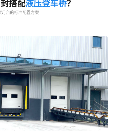
门封搭配
液压登车桥
？
出货月台的标准配置方案