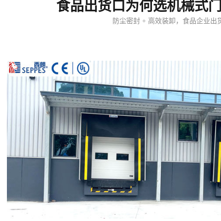
食品出货口为何选机械式
防尘密封 + 高效装卸，食品企业