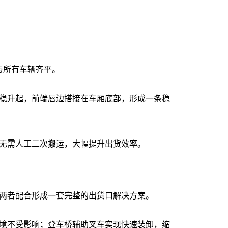
法与所有车辆齐平。
稳升起，前端唇边搭接在车厢底部，形成一条稳
无需人工二次搬运，大幅提升出货效率。
两者配合形成一套完整的出货口解决方案。
境不受影响；登车桥辅助叉车实现快速装卸，缩