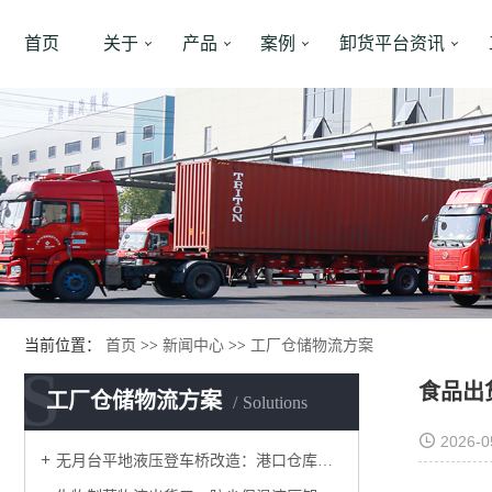
首页
关于
产品
案例
卸货平台资讯
当前位置：
首页
>>
新闻中心
>>
工厂仓储物流方案
S
食品出
工厂仓储物流方案
Solutions
2026-0
无月台平地液压登车桥改造：港口仓库，无需土建也能高效落地