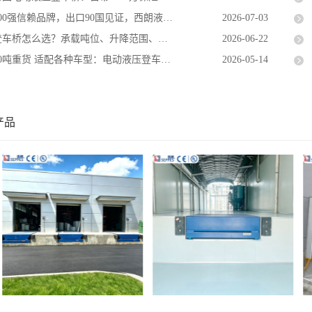
0强信赖品牌，出口90国见证，西朗液压登车桥助力巴西仓库
2026-07-03
桥怎么选？承载吨位、升降范围、安全配置一次讲清
2026-06-22
吨重货 适配各种车型：电动液压登车桥，重载装卸高效之选
2026-05-14
产品