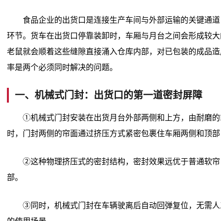
食品企业的出货口是连接生产车间与外部运输的关键通道
环节。货车在出货口停靠装卸时，车厢与月台之间会形成较大
老鼠就会顺着这些缝隙直接涌入仓库内部，对已包装的成品造
率是两个必须同时解决的问题。
一、机械式门封：出货口的第一道密封屏障
①机械式门封安装在出货月台外部两侧和上方，由耐磨的
时，门封两侧的帘面通过挤压方式紧密包裹住车厢两侧和顶部
②这种物理挤压式的密封结构，密封效果远优于普通软帘
部。
③同时，机械式门封在车辆驶离后自动回弹复位，无需人