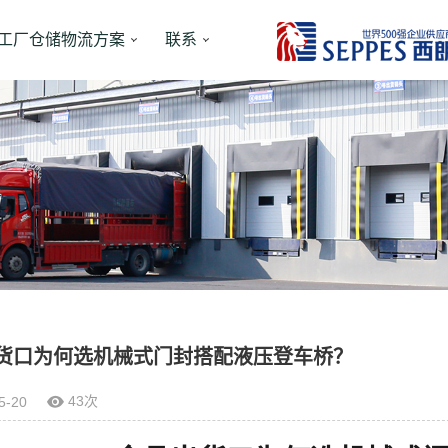
工厂仓储物流方案
联系
货口为何选机械式门封搭配液压登车桥？
43次
5-20