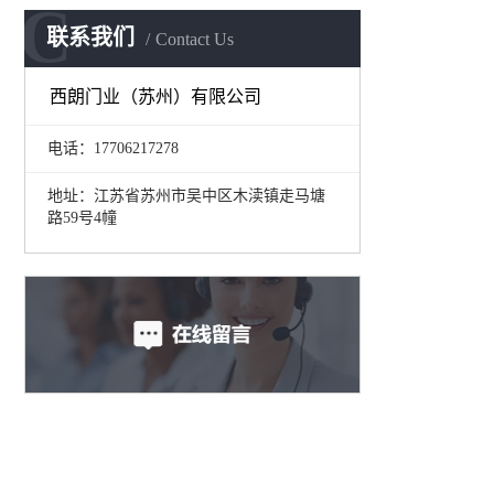
C
联系我们
Contact Us
西朗门业（苏州）有限公司
电话：17706217278
地址：江苏省苏州市吴中区木渎镇走马塘
路59号4幢