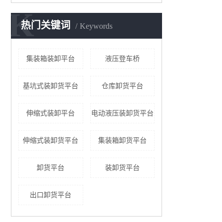
K
热门关键词
Keywords
集装箱装卸平台
液压登车桥
基坑式装卸货平台
仓库卸货平台
伸缩式装卸平台
电动液压装卸货平台
伸缩式装卸货平台
集装箱卸货平台
卸货平台
装卸货平台
出口卸货平台