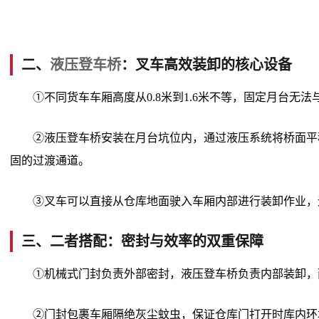
二、
液压登车桥
：叉车高效装卸的核心设备
①不同货车车厢高度从0.8米到1.6米不等，固定月台无
②液压登车桥安装在月台坑位内，通过液压系统将桥面平
固的过渡通道。
③叉车可以直接从仓库地面驶入车厢内部进行装卸作业，
三、二者搭配：密封与效率的双重保障
①机械式门封负责外部密封，液压登车桥负责内部装卸，
②门封包裹车厢隔绝灰尘蚊虫，保证仓库门打开时库内环