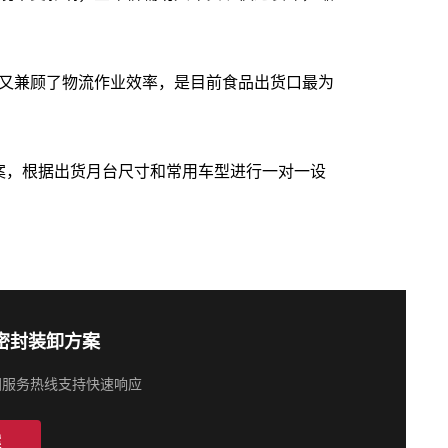
又兼顾了物流作业效率，是目前食品出货口最为
方案，根据出货月台尺寸和常用车型进行一对一设
密封装卸方案
全国服务热线支持快速响应
案