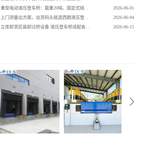
重型电动液压登车桥：载重20吨、固定式结构、平滑过渡更安全
2026-06-01
上门测量出方案，出货码头就选西朗液压登车桥，7600+工厂的选择
2026-06-04
立库卸货区装卸过桥设备 液压登车桥适配各类货运车辆 坚固耐用
2026-06-15