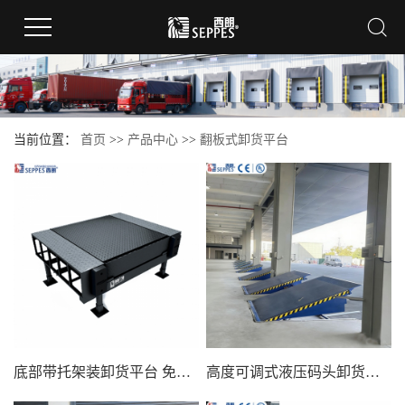
当前位置：
首页
>>
产品中心
>>
翻板式卸货平台
底部带托架装卸货平台 免基坑定制款
高度可调式液压码头卸货平台