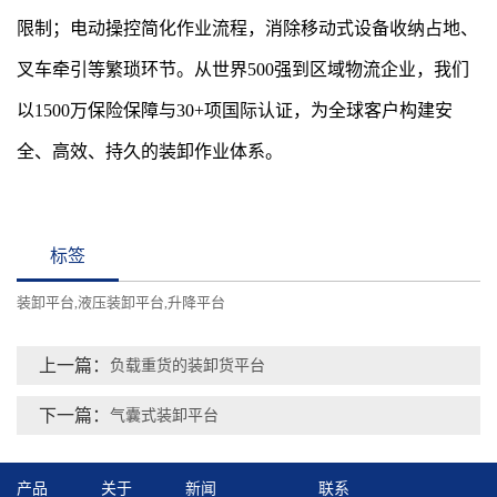
限制；电动操控简化作业流程，消除移动式设备收纳占地、
叉车牵引等繁琐环节。从世界500强到区域物流企业，我们
以1500万保险保障与30+项国际认证，为全球客户构建安
全、高效、持久的装卸作业体系。
标签
装卸平台
液压装卸平台
升降平台
,
,
上一篇：
负载重货的装卸货平台
下一篇：
气囊式装卸平台
产品
关于
新闻
联系