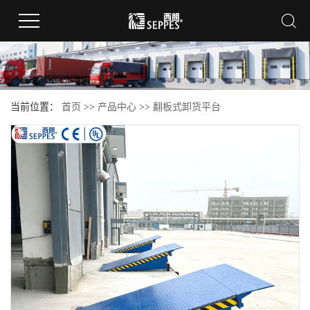
当前位置：
首页
>>
产品中心
>>
翻板式卸货平台