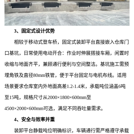
3、固定式设计优势
相较于移动式登车桥，固定式装卸平台直接嵌入仓库门
口基坑，日常使用电动开合：作业时伸展搭接车厢，闲置时
收缩与地面齐平，兼顾通行便利与空间整洁。基坑施工需预
埋角铁及直径80mm铁管，便于平台固定与电机布线。适用
场景要求仓库室内外地面高差1.2-1.4米，承载吨位涵盖6吨
至15吨，规格尺寸从2000×1800×600mm至
4500×2000×600mm可选，满足不同吞吐量需求。
4、安全与效率并重
装卸平台静载吨位明确标识，车辆通行需严格遵守承载