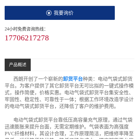
我要询价
24小时免费咨询热线：
17706217278
产品概述
西朗开创了一个崭新的
卸货平台
种类：电动气袋式卸货
平台。为客户提供了其它卸货平台无可比拟的一键式操作模
式，操作简便，价格实惠。电动气袋式卸货平台集安全性、
牢固性、稳定性、可靠性于一体；根据工作环境改造学设计
的电动气袋式卸货平台，还降低了客户的维护费用。
电动气袋式卸货平台靠低压高容量充气原理，通过气袋
迅速膨胀来提升台面，无需定期维护。气袋表面为高强度
PVC纤维材料，其设计合理，工作原理简洁，把维修率降至