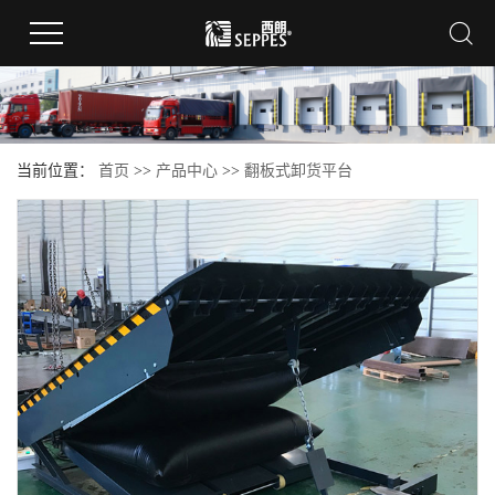
当前位置：
首页
>>
产品中心
>>
翻板式卸货平台