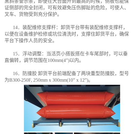
黑斜条警示条，即便在大台面升到最高的时候，侧板也能保
证侧部的完全封闭，可有效避免压伤脚趾的危险，可使人、
叉车、货物受到充分保护。
14．装配维修支撑杆：卸货平台带有装配维修支撑杆，
以便在设备维护检修或坑位清洗时，支撑住卸货平台，确保
平台下操作人员的安全。
15．浮动调整：当活页小搭扳搭在卡车尾部时，可以垂
直偏转，调节范围在100mm(4”)以内。
16．防撞胶 卸货平台前端配备了两块重型防撞胶，型号
为B300-250F, 250mm x 300mm(10” x 12”)。