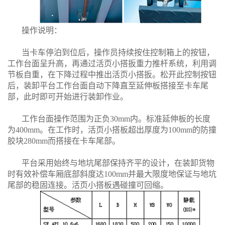
操作说明：
当卡车停泊到位后，操作员持续按住控制箱上的按钮，
工作台面呈升高，再通过活页小搭扳重力推杆系统，利用调
节板自重，在下降过程中推出活页小搭扳。松开此控制按钮
后，装卸平台工作台面自动下降直至延伸板搭接至卡车尾
部，此时即可开始进行装卸作业。
工作台面操作范围为正负30mm内。标准延伸板的长度
为400mm。在工作时，活页小搭板超出厚度为100mm的防撞
胶块280mm而搭接在卡车尾部。
平台采用始终与地坑尾部保持齐平的设计，在装卸货物
时有效补偿车厢底部斜度达100mm并最大限度地保证与地坑
尾部的稳固连接。活页小搭板遇碰撞可回缩。