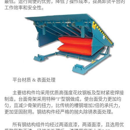
最低。运行简便的优势，降低了操作成本，提高卸货平台的
工作效率和安全性。
平台材质 & 表面处理
主要结构件均采用优质高强度花纹钢板及型材紧密焊接
制造，台面骨架采用特种”I”型钢做成，使台面受力更加均
匀，且减少骨架的扭力，比传统的槽钢增加2倍的承托力，
更加坚固耐用。钢结构件经严格的抛丸除锈表面处理。
所有钢结构组件均经过两道底漆，两道面漆，且选用优