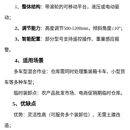
1、
整体结构
：带滚轮的可移动平台，液压或电动驱
动；
2、调节能力
：高度调节500-1200mm，倾斜角度≤10°；
3、智能配置
：部分型号支持遥控操作、重量感应报
警。
4、适用场景
多车型混合作业：仓库需同时处理集装箱卡车、小型货
车等多种车型；
临时装卸点：农产品批发市场、电商促销期临时仓库。
5、优缺点
优势：灵活性高（可服务多个装卸位）、无需土建改
造；