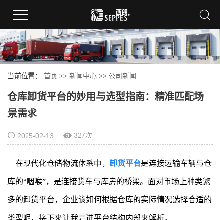
当前位置：
首页
>>
新闻中心
>>
公司新闻
仓库卸货平台的妙用与选型指南：精准匹配场
景需求
327次
2025-02-13
在现代化仓储物流体系中，
卸货平台
是连接运输车辆与仓
库的“咽喉”，是连接货车与库房的桥梁。面对市场上种类繁
多的卸货平台，企业该如何根据仓库的实际情况选择合适的
类型呢，接下来让我走进平台结构内部来解析。