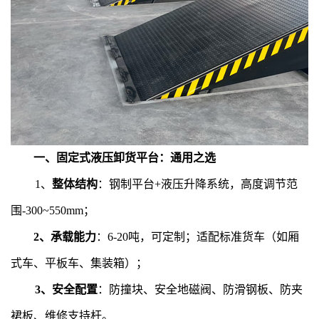
一、固定式液压卸货平台：通用之选
1、
整体结构
：钢制平台+液压升降系统，高度调节范
围-300~550mm；
2、承载能力
：6-20吨，可定制；适配标准货车（如厢
式车、平板车、集装箱）；
3、安全配置
：防撞块、安全地磁阀、防滑钢板、防夹
裙板、维修支持杆。