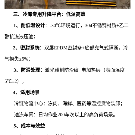
三、冷库专用升降平台：低温高效
1、耐低温设计
：-30℃环境运行，304不锈钢材质+乙二
醇抗冻液压油；
2、密封系统
：双层EPDM密封条+底部充气式隔断，冷
气损失≤5%；
3、防滑处理：
激光雕刻防滑纹+电加热层（表面温度
5℃±2）。
4、适用场景
冷链物流中心：冻肉、海鲜、医药等温控货物装卸；
速冻车间：日均作业200车次以上的高负荷场景。
5、成本与效益