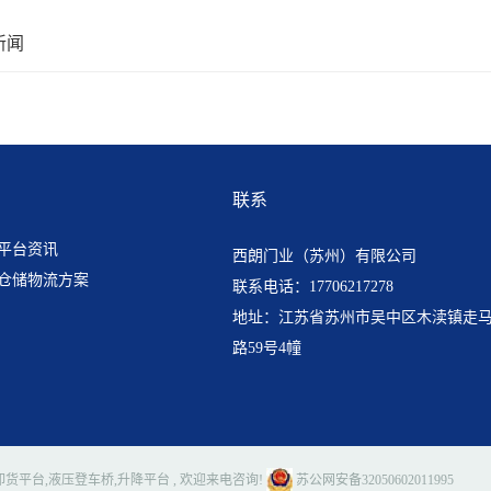
新闻
闻
联系
平台资讯
西朗门业（苏州）有限公司
仓储物流方案
联系电话：17706217278
地址：江苏省苏州市吴中区木渎镇走
路59号4幢
卸货平台
,
液压登车桥
,
升降平台
, 欢迎来电咨询!
苏公网安备32050602011995