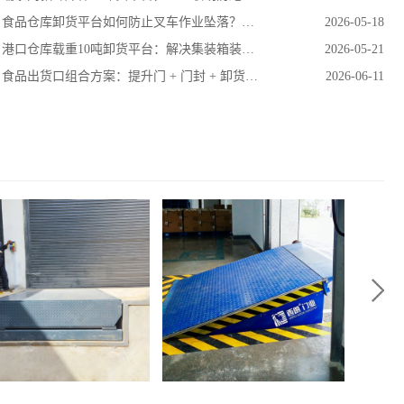
食品仓库卸货平台如何防止叉车作业坠落？这4个安全设计不能少
2026-05-18
港口仓库载重10吨卸货平台：解决集装箱装卸三大痛点
2026-05-21
食品出货口组合方案：提升门 + 门封 + 卸货平台，强效防尘
2026-06-11