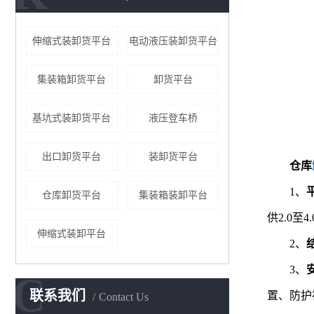
伸缩式装卸货平台
电动液压装卸货平台
集装箱卸货平台
卸货平台
基坑式装卸货平台
液压登车桥
出口卸货平台
装卸货平台
仓库
1、
仓库卸货平台
集装箱装卸平台
供2.0
伸缩式装卸平台
2、
3、
C
联系我们
置、防护
Contact Us