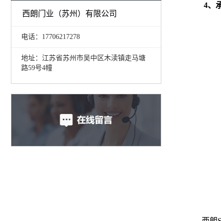
4、承
西朗门业（苏州）有限公司
电话：17706217278
地址：江苏省苏州市吴中区木渎镇走马塘
路59号4幢
西朗SE