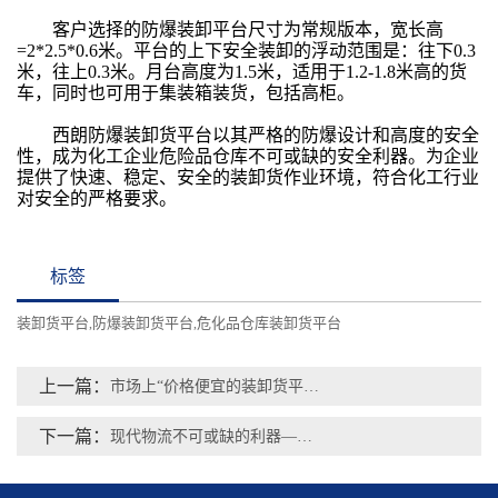
客户选择的防爆装卸平台尺寸为常规版本，宽长高
=2*2.5*0.6米。平台的上下安全装卸的浮动范围是：往下0.3
米，往上0.3米。月台高度为1.5米，适用于1.2-1.8米高的货
车，同时也可用于集装箱装货，包括高柜。
西朗防爆装卸货平台以其严格的防爆设计和高度的安全
性，成为化工企业危险品仓库不可或缺的安全利器。为企业
提供了快速、稳定、安全的装卸货作业环境，符合化工行业
对安全的严格要求。
标签
装卸货平台
防爆装卸货平台
危化品仓库装卸货平台
,
,
上一篇：
市场上“价格便宜的装卸货平台”到底是用什么做的？看到选材制作，你还安装吗
下一篇：
现代物流不可或缺的利器—出货口装卸货平台