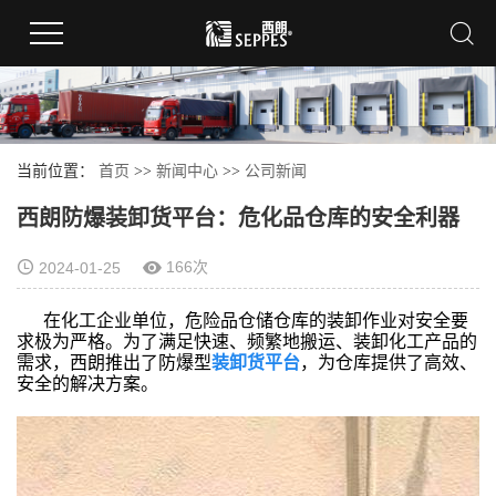
当前位置：
首页
>>
新闻中心
>>
公司新闻
西朗防爆装卸货平台：危化品仓库的安全利器
166次
2024-01-25
在化工企业单位，危险品仓储仓库的装卸作业对安全要
求极为严格。为了满足快速、频繁地搬运、装卸化工产品的
需求，西朗推出了防爆型
装卸货平台
，为仓库提供了高效、
安全的解决方案。