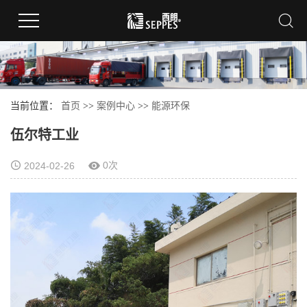
当前位置：
首页
>>
案例中心
>>
能源环保
伍尔特工业
0次
2024-02-26