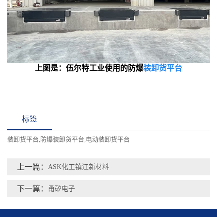
上图是：伍尔特工业使用的防爆
装卸货平台
标签
装卸货平台
防爆装卸货平台
电动装卸货平台
,
,
上一篇：
ASK化工镇江新材料
下一篇：
甬矽电子