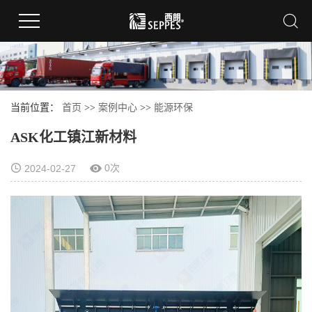
当前位置：
首页
>>
案例中心
>>
能源环保
ASK化工镇江新材料
0次
2024-02-27