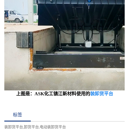
上图是：ASK化工镇江新材料使用的
装卸货平台
标签
装卸货平台
卸货平台
电动装卸货平台
,
,