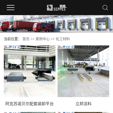
当前位置：
首页
>>
案例中心
>>
化工材料
阿克苏诺贝尔配套装卸平台
立邦涂料