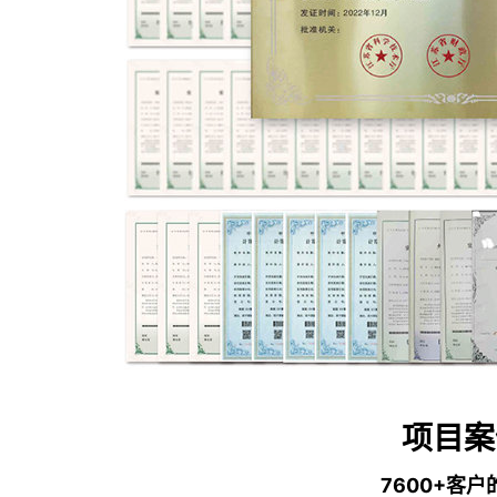
项目案
7600+客户