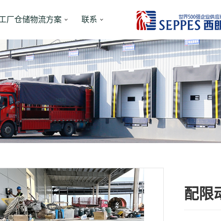
工厂仓储物流方案
联系
配限