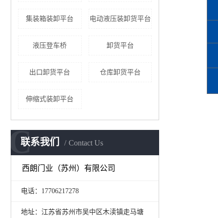
集装箱装卸平台
电动液压装卸货平台
液压登车桥
卸货平台
出口卸货平台
仓库卸货平台
伸缩式装卸平台
C
联系我们
Contact Us
西朗门业（苏州）有限公司
电话：17706217278
地址：江苏省苏州市吴中区木渎镇走马塘