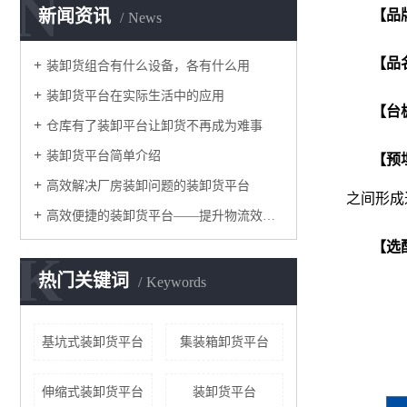
N
【品
新闻资讯
News
【品
装卸货组合有什么设备，各有什么用
装卸货平台在实际生活中的应用
【台
仓库有了装卸平台让卸货不再成为难事
装卸货平台简单介绍
【预
高效解决厂房装卸问题的装卸货平台
之间形成
高效便捷的装卸货平台——提升物流效率的关键
【选
K
热门关键词
Keywords
基坑式装卸货平台
集装箱卸货平台
伸缩式装卸货平台
装卸货平台