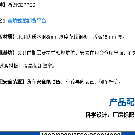
牌】
西朗SEPPES
名
】
基坑式装卸货平台
板材质】
采用优质本钢8mm 厚度花纹钢板，舌板16mm 厚。
埋基坑】
设计前期
需要提前预埋坑位，安装在月台仓库里面，有
过渡搭板，提高装卸效率。
配安全装置】
货车安全限动器、车轮导向装置、倒车杆等。
产品配
科学设计，厂房标配