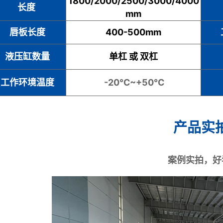
1800/2000/2500/3000/4000
长度
mm
唇板长度
400-500mm
液压缸数量
单杠 或 双杠
工作环境温度
-20℃~+50℃
产品实
案例实拍，好