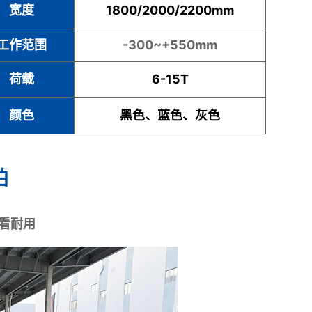
宽度
1800/2000/2200mm
工作范围
-300~+550mm
荷载
6-15T
颜色
黑色、蓝色、灰色
拍
看耐用