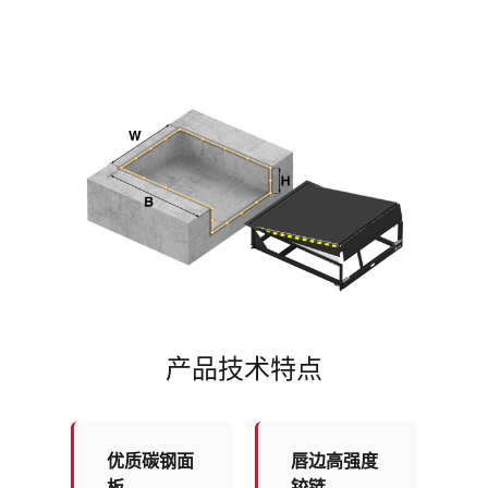
产品技术特点
优质碳钢面
唇边高强度
板
铰链