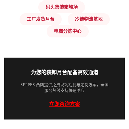
码头集装箱堆场
工厂发货月台
冷链物流基地
电商分拣中心
为您的装卸月台配备高效通道
SEPPES 西朗提供免费现场勘测与定制方案，全国
服务热线支持快速响应
立即咨询方案