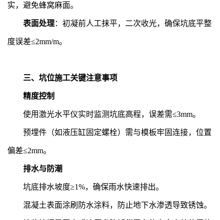
实，避免蜂窝麻面。
表面处理
：初凝前人工抹平，二次收光，确保坑底平整
度误差≤2mm/m。
三、坑位施工关键注意事项
精度控制
使用激光水平仪实时监测坑底高程，误差需≤3mm。
预埋件（如液压缸固定螺栓）需与模板牢固连接，位置
偏差≤2mm。
排水与防潮
坑底排水坡度≥1%，确保雨水快速排出。
混凝土表面涂刷防水涂料，防止地下水渗透导致锈蚀。