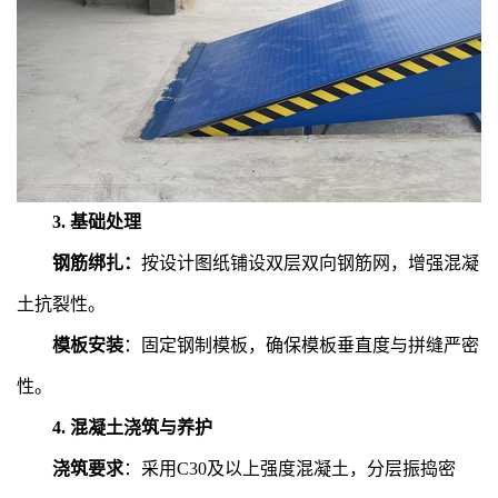
3. 基础处理
钢筋绑扎：
按设计图纸铺设双层双向钢筋网，增强混凝
土抗裂性。
模板安装
：固定钢制模板，确保模板垂直度与拼缝严密
性。
4. 混凝土浇筑与养护
浇筑要求
：采用C30及以上强度混凝土，分层振捣密