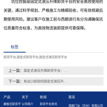
坑位挖掘是固定式液压升降卸货平台的安全高效使用的
关键，通过科学规划、严格施工与精细验收，可有效规避后
期使用风险。建议客户在施工前与西朗进行充分沟通确保坑
位质量符合标准，为高效物流装卸提供可靠保障。
标签
卸货平台
固定式卸货平台
固定式液压卸货平台
,
,
上一篇：
固定式液压升降卸货平台：平滑过渡，安全稳固的物流解决方案
下一篇：
有出口经验的固定式液压升降卸货平台厂家
产品
关于
新闻
联系
翻板式卸货平
公司简介
卸货平台资讯
西朗门业（苏州）有限公司