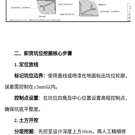
二、卸货坑位挖掘核心步骤
1. 定位放线
标记坑位边界：
使用墨线或喷漆在地面标出坑位轮廓，
误差需控制在±5mm以内。
控制点设置
：在坑位四角及中心位置设置高程控制点，
确保坑底平整度。
2. 土方开挖
分层挖掘
：先挖至设计深度上方10cm，再人工精细修