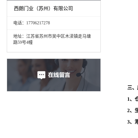
西朗门业（苏州）有限公司
电话：17706217278
地址：江苏省苏州市吴中区木渎镇走马塘
路59号4幢
三、
1、
2、
3、