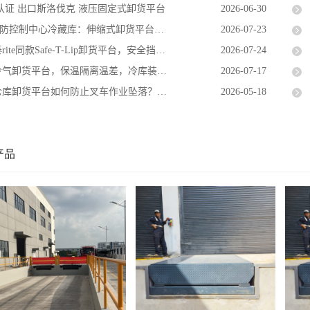
认证 出口斯洛伐克 液压固定式卸货平台
2026-06-30
控制中心冷藏库：伸缩式卸货平台、充气门封、滑升门协同守护疫苗安全
2026-07-23
e同款Safe-T-Lip卸货平台，安全挡板承受万磅冲击，作业更安全
2026-07-24
气卸货平台，保温隔离温差，冷库装卸节能又省电
2026-07-17
卸货平台如何防止叉车作业坠落？这4个安全设计不能少
2026-05-18
产品