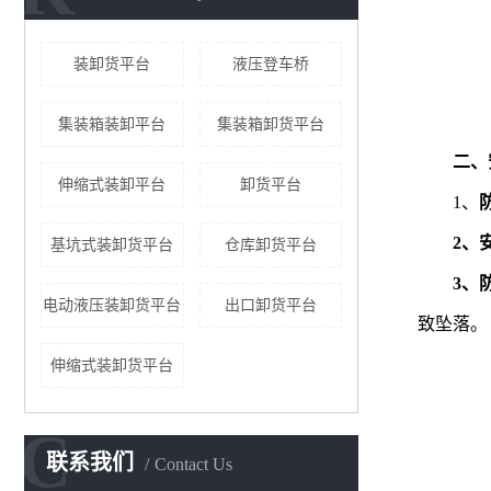
装卸货平台
液压登车桥
集装箱装卸平台
集装箱卸货平台
二、
伸缩式装卸平台
卸货平台
1、
2、
基坑式装卸货平台
仓库卸货平台
3、
电动液压装卸货平台
出口卸货平台
致坠落。
伸缩式装卸货平台
C
联系我们
Contact Us