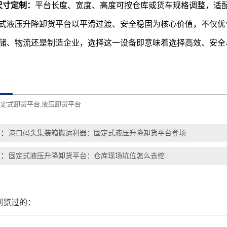
尺寸定制：
平台长度、宽度、高度可按仓库或货车规格调
压升降卸货平台以平滑过渡、安全稳固为核心价值，不仅优化
储、物流还是制造企业，选择这一设备即意味着选择高效、安全
固定式卸货平台
液压卸货平台
,
篇：
港口码头集装箱搬运利器：固定式液压升降卸货平台登场
篇：
固定式液压升降卸货平台：仓库现场坑位怎么去挖
浏览过的：