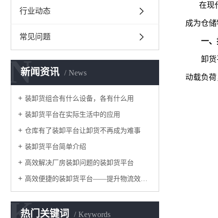
在现
行业动态
成为仓储
常见问题
一、技
N
卸货
新闻资讯
News
动载负荷
装卸货组合有什么设备，各有什么用
装卸货平台在实际生活中的应用
仓库有了装卸平台让卸货不再成为难事
装卸货平台简单介绍
高效解决厂房装卸问题的装卸货平台
高效便捷的装卸货平台——提升物流效率的关键
K
热门关键词
Keywords