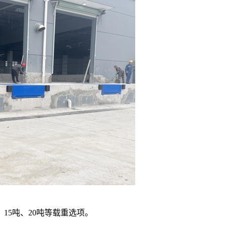
、15吨、20吨等载重选项。