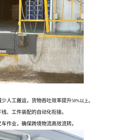
减少人工搬运，货物吞吐效率提升
50%以上。
下线、工件装配的自动化衔接。
叉车作业，确保跨境物流高效流转。