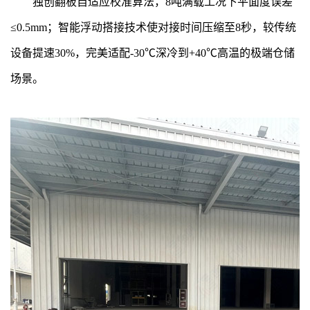
独创翻板自适应校准算法，8吨满载工况下平面度误差
≤0.5mm；智能浮动搭接技术使对接时间压缩至8秒，较传统
设备提速30%，完美适配-30℃深冷到+40℃高温的极端仓储
场景。