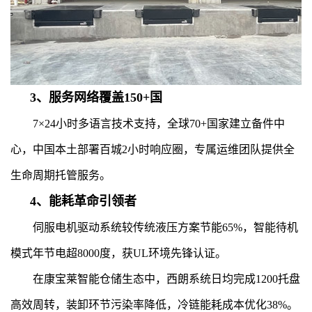
3、服务网络覆盖150+国
7×24小时多语言技术支持，全球70+国家建立备件中
心，中国本土部署百城2小时响应圈，专属运维团队提供全
生命周期托管服务。
4、能耗革命引领者
伺服电机驱动系统较传统液压方案节能65%，智能待机
模式年节电超8000度，获UL环境先锋认证。
在康宝莱智能仓储生态中，西朗系统日均完成1200托盘
高效周转，装卸环节污
染率降低，冷链能耗成本优化38%。