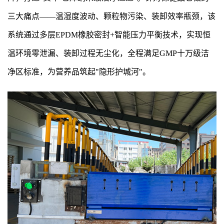
三大痛点——温湿度波动、颗粒物污染、装卸效率瓶颈，该
系统通过多层EPDM橡胶密封+智能压力平衡技术，实现恒
温环境零泄漏、装卸过程无尘化，全程满足GMP十万级洁
净区标准，为营养品筑起"隐形护城河"。