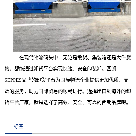
在现代物流码头中，无论是散货、集装箱还是大件货
物，都能通过卸货平台实现快速、安全的装卸。西朗
SEPPES品牌的卸货平台为国际物流企业提供更加优质、高
效的服务，助力国际贸易的顺畅进行。选择出口到海外的卸
货平台厂家，就是选择了高效、安全、可靠的西朗品牌吧。
标签