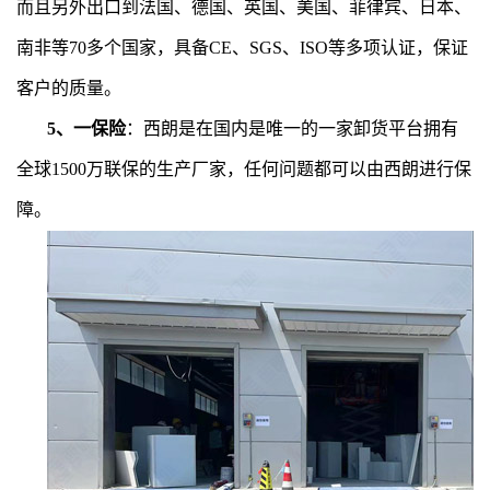
而且另外出口到法国、德国、英国、美国、菲律宾、日本、
南非等70多个国家，具备CE、SGS、ISO等多项认证，保证
客户的质量。
5、一保险
：西朗是在国内是唯一的一家卸货平台拥有
全球1500万联保的生产厂家，任何问题都可以由西朗进行保
障。