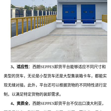
3、适应性
：西朗SEPPES卸货平台能够适应不同尺寸和
类型的货车，无论是小型货车还是大型集装箱卡车，都能实
现无缝对接。此外，平台还可以根据货物的不同特性进行定
制，以满足特定货物的装卸需求。
4、资质全
，西朗SEPPES卸货平台不仅出口澳大利亚，