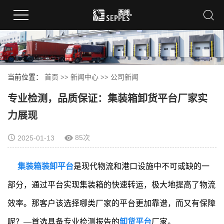
当前位置：
首页
>>
新闻中心
>>
公司新闻
专业检测，品质保证：集装箱卸货平台厂家实
力展现
85次
2025-01-13
集装箱装卸平台
是现代物流和港口设施中不可或缺的一
部分，通过平台实现集装箱的快速转运，极大地提高了物流
效率。那客户该选择哪类厂家的平台更加靠谱，而又有保障
呢？—首选具备专业检测报告的
卸货平台
厂家。