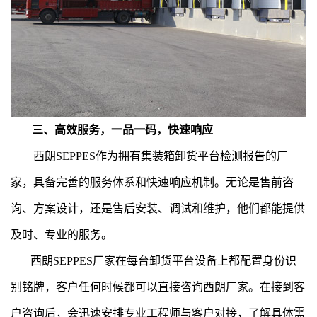
三、高效服务，一品一码，快速响应
西朗SEPPES作为拥有集装箱卸货平台检测报告的厂
家，具备完善的服务体系和快速响应机制。无论是售前咨
询、方案设计，还是售后安装、调试和维护，他们都能提供
及时、专业的服务。
西朗SEPPES厂家在每台卸货平台设备上都配置身份识
别铭牌，客户任何时候都可以直接咨询西朗厂家。在接到客
户咨询后，会迅速安排专业工程师与客户对接，了解具体需