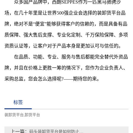
众多国产品牌中，西朗SEPPES作为一匹黑马驰骋沙
场，在几十年里是让世界500强企业会选择的装卸货平台品
牌，绝对不是“便宜”能够获得客户的信赖的，而是具备有品
质保障、强大售后支撑、专业化定制、千万保险保障、多项
资质认证等，让客户对于产品本身是更加认可与信任的。
在品质、功能、专业、服务与售后都能完全替代外资品
牌，并且在价格上更胜一筹的情况下，您作为企业负责人、
采购总监，您会怎么选择呢?——期待您的来。
标签
装卸货平台
卸货平台
,
上一篇：
码头装卸货平台是如何防止叉车坠落危险的