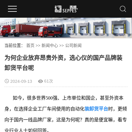
当前位置：
首页
>>
新闻中心
>>
公司新闻
为何企业放弃昂贵外资，选心仪的国产品牌装
卸货平台呢
61次
2024-09-13
如今，很多世界500强、上市单位和国企，甚至外资本
身，在选择企业工厂车间使用的自动化
装卸货平台
时，更倾
向于国内一线品牌厂家，这是为何呢？真的是便宜嘛，看专
业行业人士如何回答。