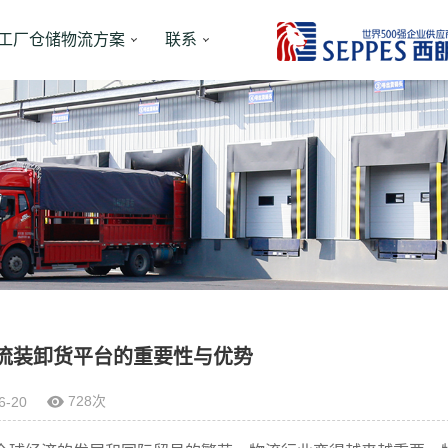
工厂仓储物流方案
联系
流装卸货平台的重要性与优势
728次
6-20