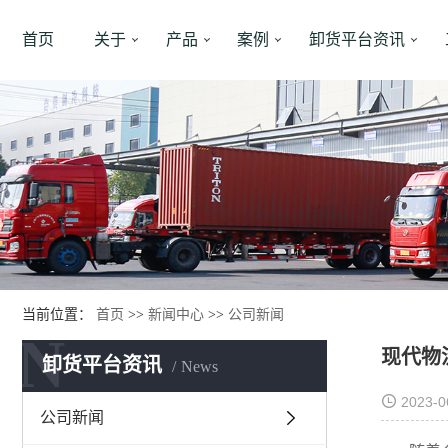
首页
关于
产品
案例
卸货平台资讯
当前位置：
首页
>>
新闻中心
>>
公司新闻
N
现代物
卸货平台资讯
News
2023-0
公司新闻