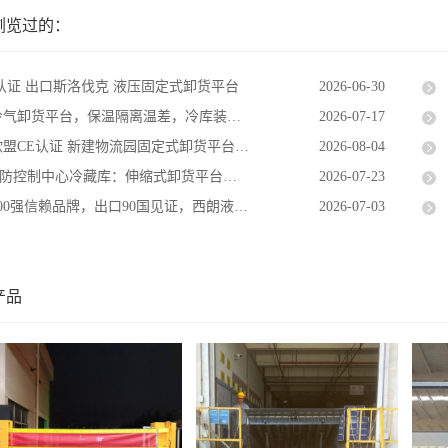
浏览过的：
认证 出口斯洛伐克 液压固定式卸货平台
2026-06-30
气卸货平台，保温隔离温差，冷库装卸节能又省电
2026-07-17
CE认证 新建物流园固定式卸货平台 无缝搭接叉车畅行
2026-08-04
控制中心冷藏库：伸缩式卸货平台、充气门封、滑升门协同守护疫苗安全
2026-07-23
0强信赖品牌，出口90国见证，西朗液压登车桥助力巴西仓库
2026-07-03
产品