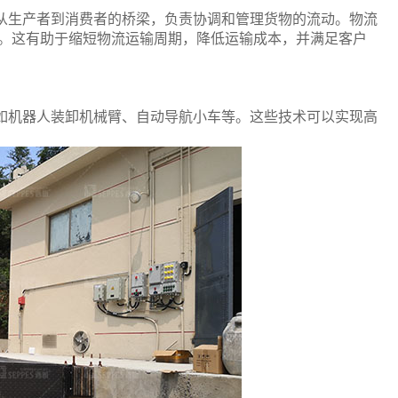
从生产者到消费者的桥梁，负责协调和管理货物的流动。物流
。这有助于缩短物流运输周期，降低运输成本，并满足客户
如机器人装卸机械臂、自动导航小车等。这些技术可以实现高