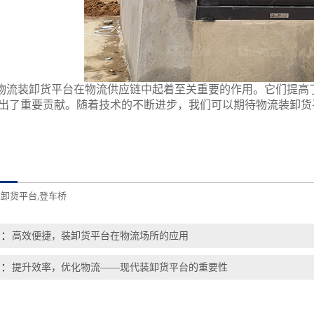
物流装卸货平台在物流供应链中起着至关重要的作用。它们提高
出了重要贡献。随着技术的不断进步，我们可以期待物流装卸货
卸货平台
登车桥
,
,
篇：
高效便捷，装卸货平台在物流场所的应用
篇：
提升效率，优化物流——现代装卸货平台的重要性