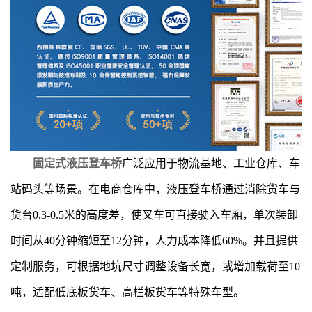
固定式液压登车桥
广泛应用于物流基地、工业仓库、车
站码头等场景。在电商仓库中，液压登车桥通过消除货车与
货台0.3-0.5米的高度差，使叉车可直接驶入车厢，单次装卸
时间从40分钟缩短至12分钟，人力成本降低60%。并且提供
定制服务，可根据地坑尺寸调整设备长宽，或增加载荷至10
吨，适配低底板货车、高栏板货车等特殊车型。