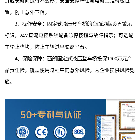
负载长时间运行不变形；安全支撑杆在断电时锁定桥板位
置，防止意外下落。
3、操作安全：固定式液压登车桥的台面边缘设置警示
标识，24V直流电控系统配备急停按钮与故障指示；可选配
车轮止垫块，防止车辆过早驶离平台。
4、保险保障：西朗固定式液压登车桥投保1500万元产
品责任险，覆盖使用过程中的意外风险，为企业提供风险兜
底。