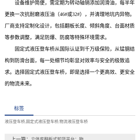
设备维护简便，需定期为转动轴销添加润滑油，每半年
更换一次抗耐磨液压油（46#或32#），并清理地坑内异物。
厂商支持定制化设计，包括翻板长度、倾斜角度、台面材质
等参数调整，满足防爆、防腐等特殊环境需求。
固定式液压登车桥从国际认证到千万级保险，从锰钢结
构到防滑台面，每一处细节均彰显对效率与安全的极致追
求。选择固定式液压登车桥，即是选择一个更高效、更安全
的物流未来。
标签
液压登车桥
固定式液压登车桥
物流液压登车桥
,
,
上一篇：
立体库翻板式卸货平台：物流效率升级的核心引擎