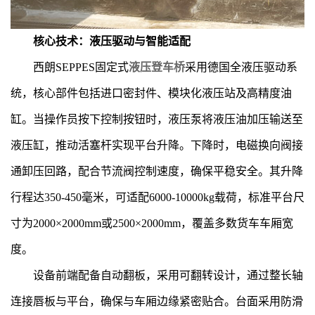
核心技术：液压驱动与智能适配
西朗SEPPES固定式
液压登车桥
采用德国全液压驱动系
统，核心部件包括进口密封件、模块化液压站及高精度油
缸。当操作员按下控制按钮时，液压泵将液压油加压输送至
液压缸，推动活塞杆实现平台升降。下降时，电磁换向阀接
通卸压回路，配合节流阀控制速度，确保平稳安全。其升降
行程达350-450毫米，可适配6000-10000kg载荷，标准平台尺
寸为2000×2000mm或2500×2000mm，覆盖多数货车车厢宽
度。
设备前端配备自动翻板，采用可翻转设计，通过整长轴
连接唇板与平台，确保与车厢边缘紧密贴合。台面采用防滑