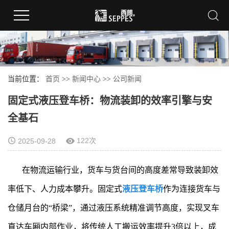
当前位置：
首页
>>
新闻中心
>>
公司新闻
固定式液压登车桥：物流装卸的效率引擎与安
全基石
122次
2025-09-28
在物流运输行业，货车与货台间的高度差常导致装卸效
率低下、人力成本攀升。固定式
液压登车桥
作为连接货车与
仓储月台的“桥梁”，通过液压系统精准调节高度，实现叉车
直达车厢内部作业，将传统人工搬运效率提升3倍以上，成