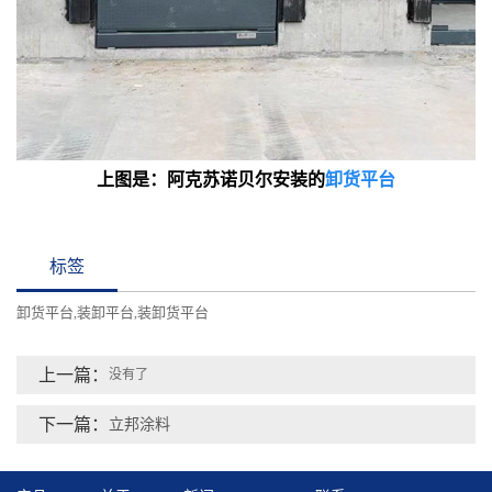
上图是：
阿克苏诺贝尔安装的
卸货平台
标签
卸货平台
装卸平台
装卸货平台
,
,
上一篇：
没有了
下一篇：
立邦涂料