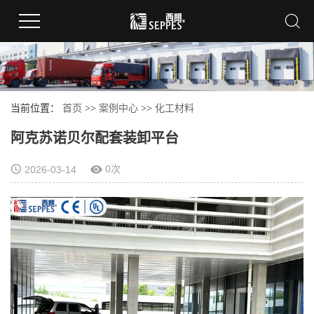
当前位置：
首页
>>
案例中心
>>
化工材料
阿克苏诺贝尔配套装卸平台
0次
2026-03-14