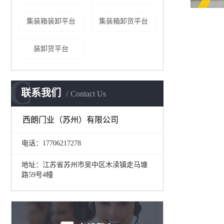
集装箱装卸平台
集装箱卸货平台
装卸货平台
C
联系我们
Contact Us
西朗门业（苏州）有限公司
电话：17706217278
地址：江苏省苏州市吴中区木渎镇走马塘
路59号4幢