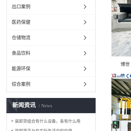
出口案例
医药保健
仓储物流
食品饮料
博世
能源环保
综合案例
N
新闻资讯
News
装卸货组合有什么设备，各有什么用
装卸货平台在实际生活中的应用