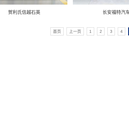
贺利氏信越石英
长安福特汽
首页
上一页
1
2
3
4