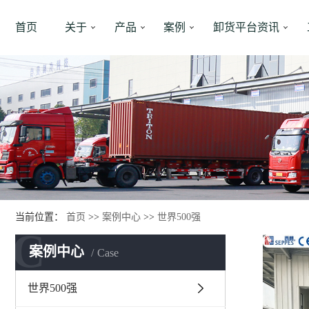
首页
关于
产品
案例
卸货平台资讯
当前位置：
首页
>>
案例中心
>>
世界500强
C
案例中心
Case
世界500强