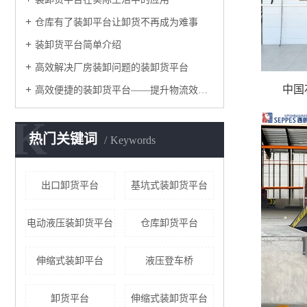
仓库有了装卸平台让卸货不再成为难事
装卸货平台简单介绍
高效解决厂房装卸问题的装卸货平台
中国
高效便捷的装卸货平台——提升物流效率的关键
K
热门关键词
Keywords
出口卸货平台
基坑式装卸货平台
电动液压装卸货平台
仓库卸货平台
伸缩式装卸平台
液压登车桥
卸货平台
伸缩式装卸货平台