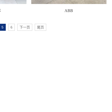
车
ABB
5
6
下一页
尾页