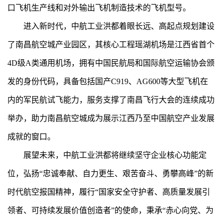
口飞机生产线和对外输出飞机制造技术的飞机型号。
进入新时代，中航工业洪都着眼长远、高起点规划建设
了南昌航空城产业园区，其核心工程瑶湖机场是江西省首个
4D级A类通用机场，拥有中国民航局和国际航空运输协会颁
发的身份代码，具备包括国产C919、AG600等大型飞机在
内的军民航试飞能力，服务支撑了南昌飞行大会的连续成功
举办，助力南昌航空城成为展示江西乃至中国航空产业发展
成就的窗口。
展望未来，中航工业洪都将继续坚守企业核心功能定
位，弘扬“忠诚奉献、自力更生、艰苦奋斗、勇攀高峰”的新
时代航空报国精神，履行“国家安全守护者、高质量发展引
领者、可持续发展价值创造者”的使命，秉承“赤心向党、为