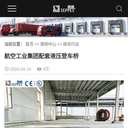
当前位置：
首页
>>
案例中心
>>
综合行业
航空工业集团配套液压登车桥
0次
2026-04-15