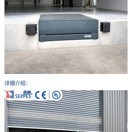
详细介绍：