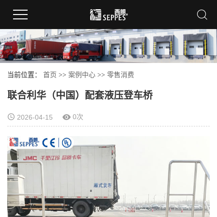
当前位置：
首页
>>
案例中心
>>
零售消费
联合利华（中国）配套液压登车桥
0次
2026-04-15