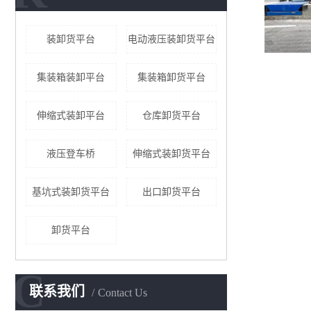
装卸货平台
电动液压装卸货平台
集装箱装卸平台
集装箱卸货平台
伸缩式装卸平台
仓库卸货平台
液压登车桥
伸缩式装卸货平台
基坑式装卸货平台
出口卸货平台
卸货平台
C
联系我们
Contact Us