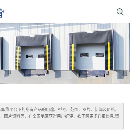
装卸货平台
下的所有产品的用途、型号、范围、图片、新闻及价格。
、图片资料等，在全国地区获得用户好评，欲了解更多详细信息,请