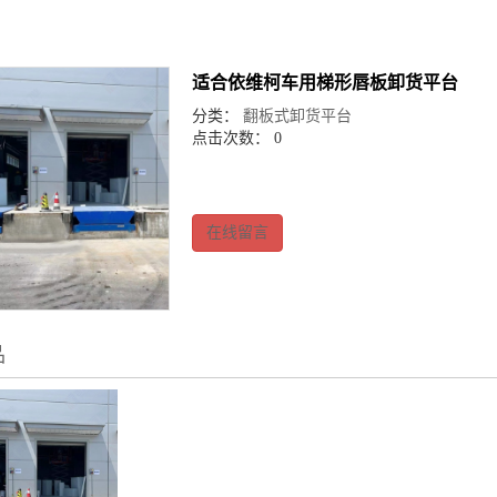
适合依维柯车用梯形唇板卸货平台
分类：
翻板式卸货平台
点击次数： 0
在线留言
品