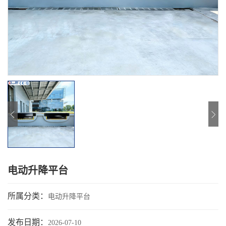
电动升降平台
所属分类：
电动升降平台
发布日期：
2026-07-10