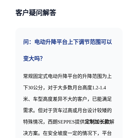
客户疑问解答
问：电动升降平台上下调节范围可以
变大吗？
常规固定式电动升降平台的升降范围为上
下30公分，对于大多数月台高度1.2-1.4
米、车型高度差异不大的客户，已能满足
需求。但对于货车过高或月台设计较矮的
特殊情况，西朗SEPPES提供
定制加长款
解
决方案。在安全坡度一定的情况下，平台