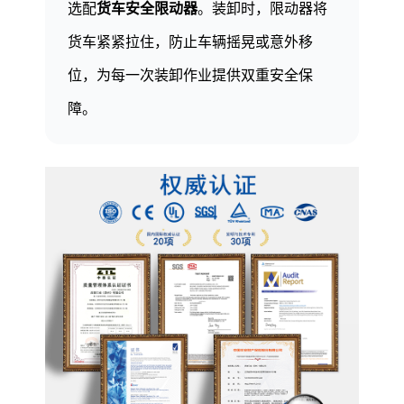
选配
货车安全限动器
。装卸时，限动器将
货车紧紧拉住，防止车辆摇晃或意外移
位，为每一次装卸作业提供双重安全保
障。