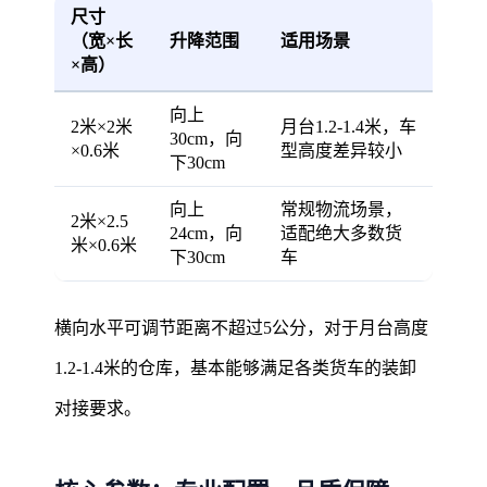
尺寸
（宽×长
升降范围
适用场景
×高）
向上
2米×2米
月台1.2-1.4米，车
30cm，向
×0.6米
型高度差异较小
下30cm
向上
常规物流场景，
2米×2.5
24cm，向
适配绝大多数货
米×0.6米
下30cm
车
横向水平可调节距离不超过5公分，对于月台高度
1.2-1.4米的仓库，基本能够满足各类货车的装卸
对接要求。