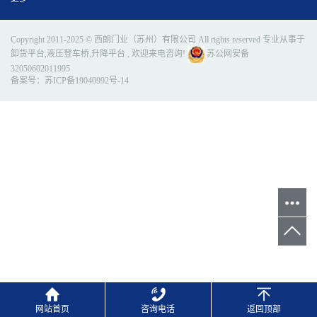
Copyright 2011-2025 © 西朗门业（苏州）有限公司 All rights reserved 专业从事于
卸货平台
,
液压登车桥
,
升降平台
, 欢迎来电咨询!
苏公网安备
32050602011995
备案号：
苏ICP备19040992号-14
网站首页
咨询电话
返回顶部