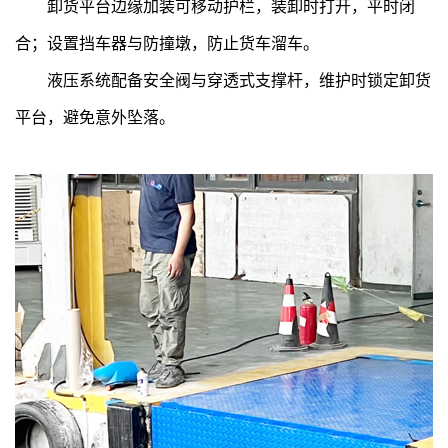
卸货平台边缘加装可移动护栏，装卸时打开，平时闭
合；设置挡车器与防撞墩，防止货车溜车。
液压系统配备安全阀与穿透式支撑杆，维护时锁定卸货
平台，避免意外坠落。