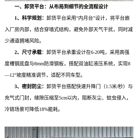
一、卸货平台：从布局到细节的全流程设计
1、科学规划：
卸货平台采用“内月台”设计，将平台嵌
入厂房内部，结合穿墙式结构，避免外部天气干扰，同时减
少通道拥堵风险。
2、尺寸承载
：卸货平台承重设计在6-20吨，采用高强
度槽钢底盘与8mm防滑钢板，搭配双油缸液压系统，实现8
—12°坡度精准调节，适配不同车型。
3、密封防尘：
卸货平台搭配快速升降门（1.5米/秒）与
充气式门封，缝隙压缩至5cm以内，阻断灰尘、蚊虫侵入，
冷链场景可降低18%能耗。