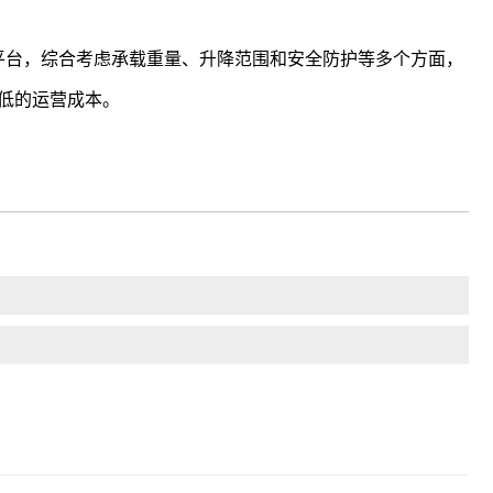
平台，综合考虑承载重量、升降范围和安全防护等多个方面，
低的运营成本。