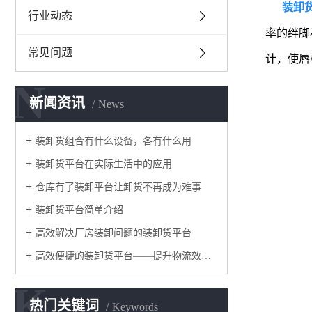
装卸
行业动态
率的绊脚
常见问题
计，使唇
N
新闻资讯
News
装卸货组合有什么设备，各有什么用
装卸货平台在实际生活中的应用
仓库有了装卸平台让卸货不再成为难事
装卸货平台简单介绍
高效解决厂房装卸问题的装卸货平台
高效便捷的装卸货平台——提升物流效率的关键
K
热门关键词
Keywords