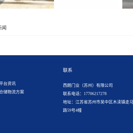
新闻
闻
联系
平台资讯
西朗门业（苏州）有限公司
仓储物流方案
联系电话：17706217278
地址：江苏省苏州市吴中区木渎镇走
路59号4幢