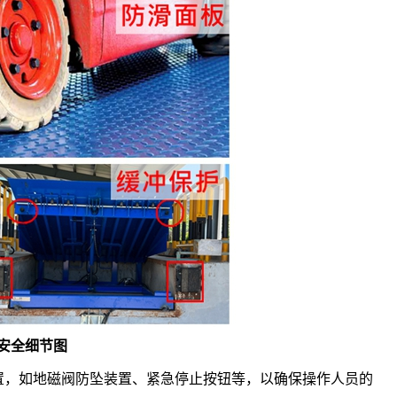
安全细节图
置，如地磁阀防坠装置、紧急停止按钮等，以确保操作人员的