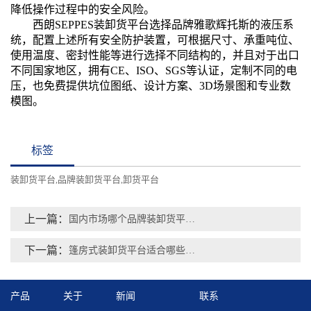
降低操作过程中的安全风险。
西朗SEPPES装卸货平台选择品牌雅歌辉托斯的液压系
统，配置上述所有安全防护装置，可根据尺寸、承重吨位、
使用温度、密封性能等进行选择不同结构的，并且对于出口
不同国家地区，拥有CE、ISO、SGS等认证，定制不同的电
压，也免费提供坑位图纸、设计方案、3D场景图和专业数
模图。
标签
装卸货平台
品牌装卸货平台
卸货平台
,
,
上一篇：
国内市场哪个品牌装卸货平台好？揭晓排名前四
下一篇：
篷房式装卸货平台适合哪些场所使用
产品
关于
新闻
联系