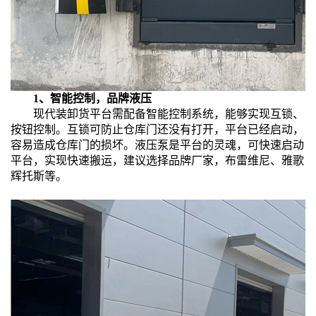
1、智能控制，品牌液压
现代装卸货平台需配备智能控制系统，能够实现互锁、
按钮控制。互锁可防止仓库门还没有打开，平台已经启动，
容易造成仓库门的损坏。液压泵是平台的灵魂，可快速启动
平台，实现快速搬运，建议选择品牌厂家，布雷维尼、雅歌
辉托斯等。